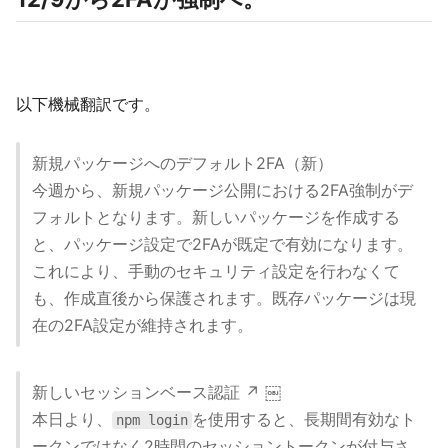
以下機械翻訳です。
新規パッケージへのデフォルト2FA（新）
今週から、新規パッケージ公開における2FA強制がデ
フォルトとなります。新しいパッケージを作成する
と、パッケージ設定で2FAが既定で有効になります。
これにより、手動のセキュリティ設定を行わなくて
も、作成直後から保護されます。既存パッケージは現
在の2FA設定が維持されます。
新しいセッションベース認証 ↗ ￼
本日より、‎
を使用すると、長期間有効なト
npm login
ークンではなく2時間のセッショントークンが付与さ