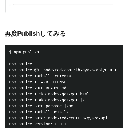
再度Publishしてみる
$ npm publish

npm notice

npm notice 📦  node-red-contrib-gyazo-api@0.0.1

npm notice Tarball Contents

npm notice 11.4kB LICENSE

npm notice 206B README.md

npm notice 1.9kB nodes/get/get.html

npm notice 1.4kB nodes/get/get.js

npm notice 639B package.json

npm notice Tarball Details

npm notice name: node-red-contrib-gyazo-api

npm notice version: 0.0.1
