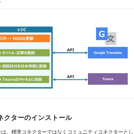
。
2.0 コネクターのインストール
0 コネクターは、標準コネクターではなくコミュニティコネクターとし