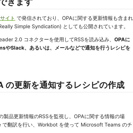
できます
サイト
で発信されており、OPAに関する更新情報も含まれ
lly Simple Syndication) としても公開されています。
d Reader 2.0 コネクターを使用してRSSを読み込み、
OPAに
msやSlack、あるいは、メールなどで通知を行うレシピを
OPA の更新を通知するレシピの作成
oの製品更新情報のRSSを監視し、OPAに関する情報の場
e で翻訳を行い、Workbot を使って Microsoft Teams のチ