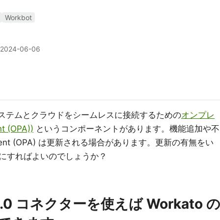
Workbot
2024-06-06
のシステムとクラウドをシームレスに接続するための
オンプレ
 (OPA))
というコンポーネントがあります。機能追加や不
gent (OPA) は更新される場合があります。更新の有無をい
にすればよいのでしょうか？
r 2.0 コネクターを使えば Workato 