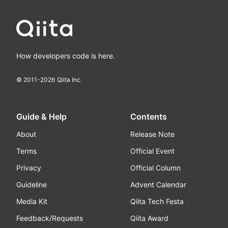
How developers code is here.
© 2011-
2026
Qiita Inc.
Guide & Help
Contents
About
Release Note
Terms
Official Event
Privacy
Official Column
Guideline
Advent Calendar
Media Kit
Qiita Tech Festa
Feedback/Requests
Qiita Award