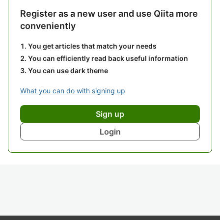
Register as a new user and use Qiita more
conveniently
You get articles that match your needs
You can efficiently read back useful information
You can use dark theme
What you can do with signing up
Sign up
Login