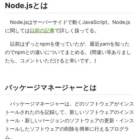
Node.jsとは
Node.jsはサーバーサイドで動くJavaScript。Node.js
に関しては
以前の記事
で詳しく扱ってる。
以前はずっとnpmを使っていたが、最近yarnを知った
のでnpmとの違いについてまとめる。(間違い等ありまし
たら、コメントいただけると幸いです。)
パッケージマネージャーとは
パッケージマネージャーは、どのソフトウェアがインス
トールされたのを記録して、新しいソフトウェアのインス
トール・新しいバージョンのソフトウェアの更新・インス
トールしたソフトウェアの削除を簡単に行えるプログラ
ム。