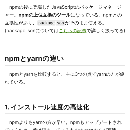
npmの後に登場したJavaScriptのパッケージマネージ
ャー。
npmの上位互換のツール
になっている。npmとの
互換性があり、
がそのまま使える。
packagejson
(package.jsonについては
こちらの記事
で詳しく扱ってる)
npmとyarnの違い
npmとyarnを比較すると、主に3つの点でyarnの方が優
れている。
1. インストール速度の高速化
npmよりもyarnの方が早い。npmもアップデートされ