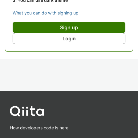
You can use dark theme
What you can do with signing up
Sign up
Login
How developers code is here.