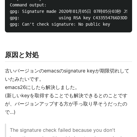
Command output:

gpg: Signature made 2020年01月05日 07時05分03秒 JST

gpg:                using RSA key C433554766D3DDC642
原因と対処
古いバージョンのemacsのsignature keyが期限切れして
いたみたいです。
emacs26にしたら解決しました。
(新しいkeyを取得することでも解決できるとのことです
が、バージョンアップする方が手っ取り早そうだったの
で…)
The signature check failed because you don't