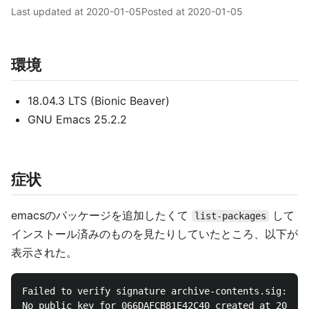
Last updated at
2020-01-05
Posted at
2020-01-05
環境
18.04.3 LTS (Bionic Beaver)
GNU Emacs 25.2.2
症状
emacsのパッケージを追加したくて
して
list-packages
インストール済みのものを見たりしていたところ、以下が
表示された。
Failed to verify signature archive-contents.sig:

No public key for 066DAFCB81E42C40 created at 2020-0