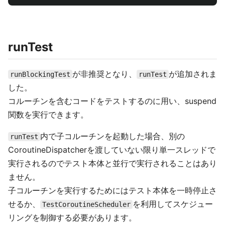
runTest
が非推奨となり、
が追加されま
runBlockingTest
runTest
した。
コルーチンを含むコードをテストするのに用い、suspend
関数を実行できます。
内で子コルーチンを起動した場合、別の
runTest
CoroutineDispatcherを渡していない限り単一スレッドで
実行されるのでテスト本体と並行で実行されることはあり
ません。
子コルーチンを実行するためにはテスト本体を一時停止さ
せるか、
を利用してスケジュー
TestCoroutineScheduler
リングを制御する必要があります。