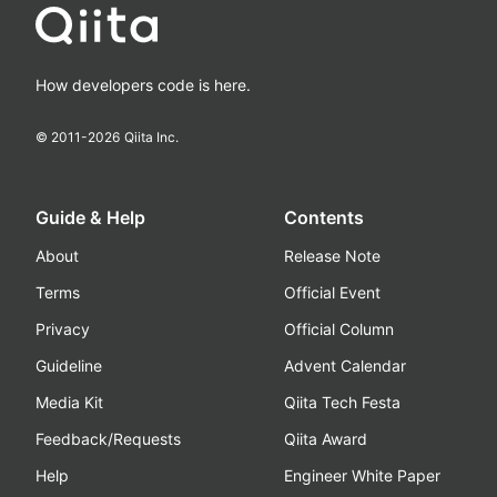
How developers code is here.
© 2011-
2026
Qiita Inc.
Guide & Help
Contents
About
Release Note
Terms
Official Event
Privacy
Official Column
Guideline
Advent Calendar
Media Kit
Qiita Tech Festa
Feedback/Requests
Qiita Award
Help
Engineer White Paper