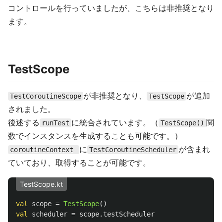
コントロールを行っていましたが、こちらは非推奨となり
ます。
TestScope
が非推奨となり、
が追加
TestCoroutineScope
TestScope
されました。
後述する
に統合されています。（
関
runTest
TestScope()
数でインスタンスを生成することも可能です。）
に
が含まれ
coroutineContext
TestCoroutineScheduler
ていており、取得することが可能です。
TestScope.kt
val
scope
=
TestScope
()
val
scheduler
=
scope
.
testScheduler