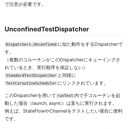
で注意が必要です。
UnconfinedTestDispatcher
に似た動作をするDispatcherで
Dispatchers.Unconfined
す。
（複数のコルーチンがこのDispatcherにキューイングさ
れているとき、実行順序を保証しない）
と同様に
StandardTestDispatcher
にリンクされています。
TestCoroutineScheduler
このDispatcherを用いて
内で子コルーチンを起
runTest
動した場合（launch, async）は直ちに実行されます。
例えば、StateFlowやChannelをテストしたい場合に便利
です。