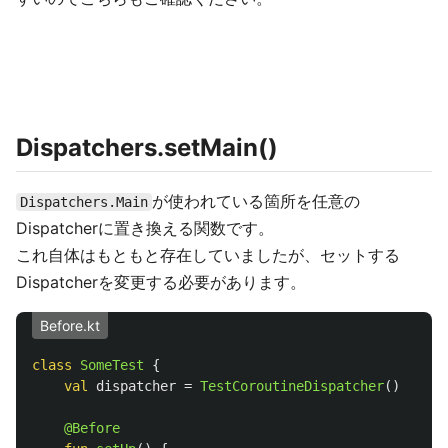
Dispatchers.setMain()
が使われている箇所を任意の
Dispatchers.Main
Dispatcherに置き換える関数です。
これ自体はもともと存在していましたが、セットする
Dispatcherを変更する必要があります。
Before.kt
class
SomeTest
{
val
dispatcher
=
TestCoroutineDispatcher
()
@Before