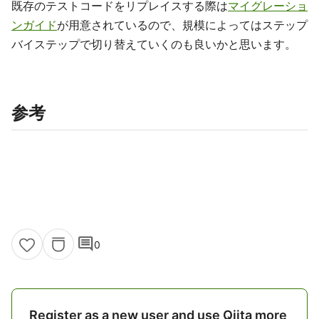
既存のテストコードをリプレイスする際は
マイグレーショ
ンガイド
が用意されているので、規模によってはステップ
バイステップで切り替えていくのも良いかと思います。
参考
comment
0
Register as a new user and use Qiita more