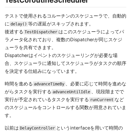
TestCoroutineScheduler
テストで使用されるコルーチンのスケジューラで、自動的
に
等の遅延がスキップされます。
delay()
後述する
はこのスケジューラによってパ
TestDispatcher
ラメータ化されており、複数のDispatcherが同じスケジ
ューラを共有できます。
Dispatcherはイベントのスケジューリングが必要な場
合、スケジューラに通知してスケジューラがタスクの順序
を決定する仕組みになっています。
時間を進める
、必要に応じて時間を進めな
advanceTimeBy
がらタスクを実行する
、現段階までで
advanceUntilIdle
実行が予定されているタスクを実行する
など
runCurrent
のスケジュールをコントロールする関数が用意されていま
す。
以前は
というinterfaceを用いて時間の
DelayController