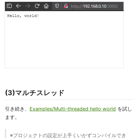
(3)マルチスレッド
引き続き、
Examples/Multi-threaded hello world
を試し
ます。
※プロジェクトの設定が上手くいかずコンパイルでき