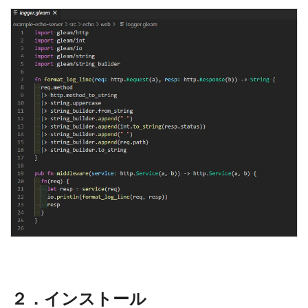
２．インストール