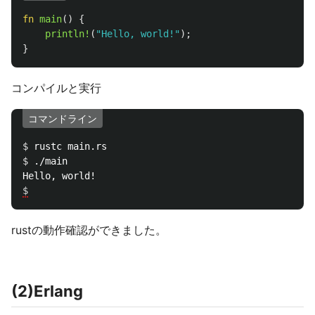
fn
main
()
{
println!
(
"Hello, world!"
);
}
コンパイルと実行
コマンドライン
$ 
$ 
./main

$
rustの動作確認ができました。
(2)Erlang