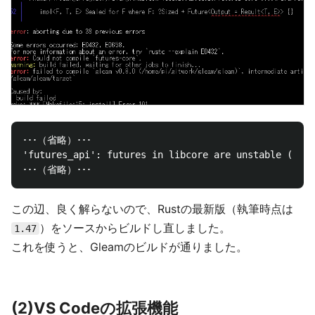
･･･（省略）･･･

'futures_api': futures in libcore are unstable (see 
この辺、良く解らないので、Rustの最新版（執筆時点は
）をソースからビルドし直しました。
1.47
これを使うと、Gleamのビルドが通りました。
(2)VS Codeの拡張機能