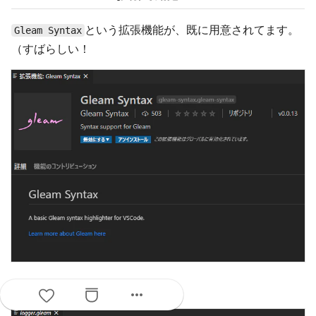
という拡張機能が、既に用意されてます。
Gleam Syntax
（すばらしい！
コードのハイライト状態
more_horiz