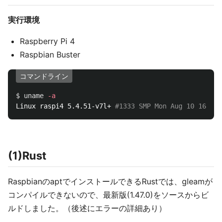
実行環境
Raspberry Pi 4
Raspbian Buster
コマンドライン
$ 
uname
-a
Linux raspi4 5.4.51-v7l+ 
#1333 SMP Mon Aug 10 16:51:
(1)Rust
RaspbianのaptでインストールできるRustでは、gleamが
コンパイルできないので、最新版(1.47.0)をソースからビ
ルドしました。（後述にエラーの詳細あり）