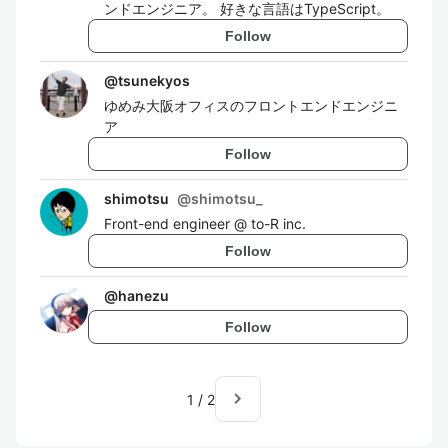
ンドエンジニア。 好きな言語はTypeScript。
Follow
@
tsunekyos
ゆめみ大阪オフィスのフロントエンドエンジニ
ア
Follow
shimotsu
@
shimotsu_
Front-end engineer @ to-R inc.
Follow
@
hanezu
Follow
navigate_next
1
/
2