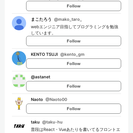
Follow
まこたろう
@
mako_taro_
webエンジニア目指してプログラミングを勉強
しています。
Follow
KENTO TSUJI
@
kento_gm
Follow
@
astanet
Follow
Naoto
@
Naoto00
Follow
taku
@
taku-hu
普段はReact・Vueあたりを書いてるフロントエ