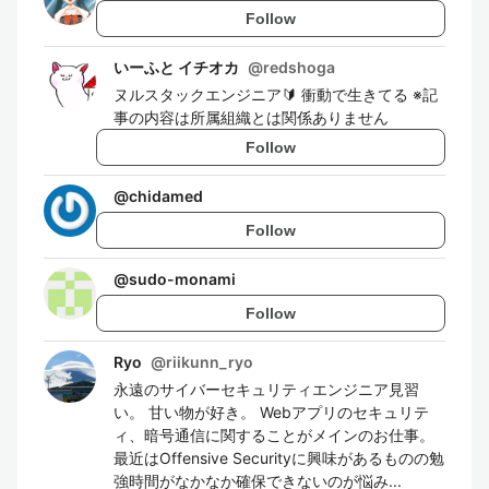
Follow
いーふと イチオカ
@
redshoga
ヌルスタックエンジニア🔰 衝動で生きてる ※記
事の内容は所属組織とは関係ありません
Follow
@
chidamed
Follow
@
sudo-monami
Follow
Ryo
@
riikunn_ryo
永遠のサイバーセキュリティエンジニア見習
い。 甘い物が好き。 Webアプリのセキュリテ
ィ、暗号通信に関することがメインのお仕事。
最近はOffensive Securityに興味があるものの勉
強時間がなかなか確保できないのが悩み...