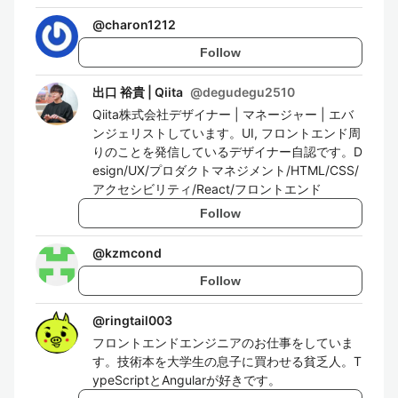
@
charon1212
Follow
出口 裕貴 | Qiita
@
degudegu2510
Qiita株式会社デザイナー | マネージャー | エバ
ンジェリストしています。UI, フロントエンド周
りのことを発信しているデザイナー自認です。D
esign/UX/プロダクトマネジメント/HTML/CSS/
アクセシビリティ/React/フロントエンド
Follow
@
kzmcond
Follow
@
ringtail003
フロントエンドエンジニアのお仕事をしていま
す。技術本を大学生の息子に買わせる貧乏人。T
ypeScriptとAngularが好きです。