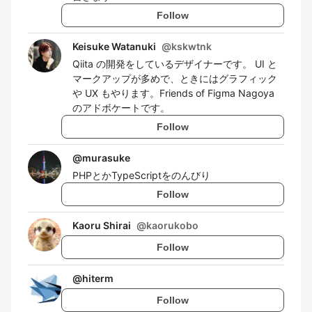
Follow
Keisuke Watanuki
@
kskwtnk
Qiita の開発をしているデザイナーです。 UI と
マークアップが多めで、ときにはグラフィック
や UX もやります。Friends of Figma Nagoya
のアドボケートです。
Follow
@
murasuke
PHPとかTypeScriptをのんびり
Follow
Kaoru Shirai
@
kaorukobo
Follow
@
hiterm
Follow