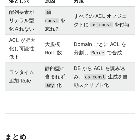
落とし穴
原因
対策
配列要素が
as
すべての ACL オブジェ
リテラル型
を
const
クトに
を付与
as const
化されない
忘れる
ACL が肥大
大規模
Domain ごとに ACL を
化し可読性
Role 数
分割し
で合成
Merge
低下
静的型に
DB から ACL を読み込
ランタイム
含まれず
み、
生成を自
as const
追加 Role
化
動スクリプト化
any
まとめ