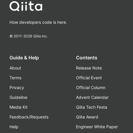
How developers code is here.
© 2011-
2026
Qiita Inc.
Guide & Help
Contents
About
Release Note
Terms
Official Event
Privacy
Official Column
Guideline
Advent Calendar
Media Kit
Qiita Tech Festa
Feedback/Requests
Qiita Award
Help
Engineer White Paper