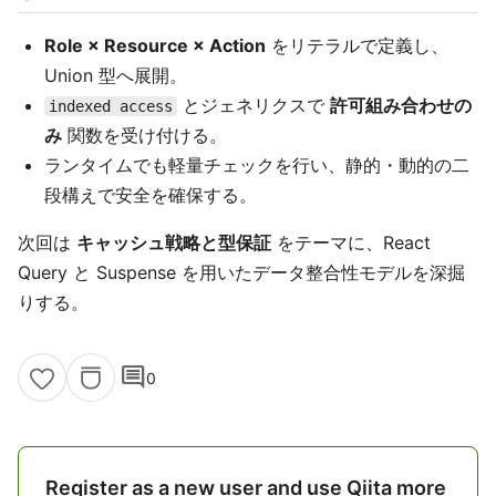
Role × Resource × Action
をリテラルで定義し、
Union 型へ展開。
とジェネリクスで
許可組み合わせの
indexed access
み
関数を受け付ける。
ランタイムでも軽量チェックを行い、静的・動的の二
段構えで安全を確保する。
次回は
キャッシュ戦略と型保証
をテーマに、React
Query と Suspense を用いたデータ整合性モデルを深掘
りする。
comment
0
Register as a new user and use Qiita more