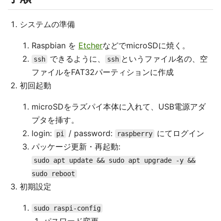
システムの準備
Raspbian を
Etcher
などでmicroSDに焼く。
できるように、
というファイル名の、空
ssh
ssh
ファイルをFAT32パーティションに作成
初回起動
microSDをラズパイ本体に入れて、USB電源アダ
プタを挿す。
login:
/ password:
にてログイン
pi
raspberry
パッケージ更新・再起動:
sudo apt update && sudo apt upgrade -y &&
sudo reboot
初期設定
sudo raspi-config