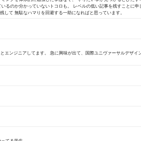
ているのか分かっていないトコロも。 レベルの低い記事を残すことに申
残して 無駄なハマりを回避する一助になればと思っています。
M とエンジニアしてます。 急に興味が出て、国際ユニヴァーサルデザイ
+やってる学生