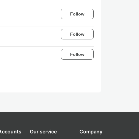
Follow
Follow
Follow
 Accounts
Our service
Company