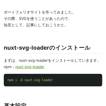
ポートフォリオサイトを作ってみました。
その際、SVGを使うことがあったので、
知見として、記事にしておこうかと。
nuxt-svg-loaderのインストール
まずは、nuxt-svg-loaderをインストールしていきます。
npm：
nuxt-svg-loader
npm
i
-
D
nuxt
-
svg
-
loader
基本設定