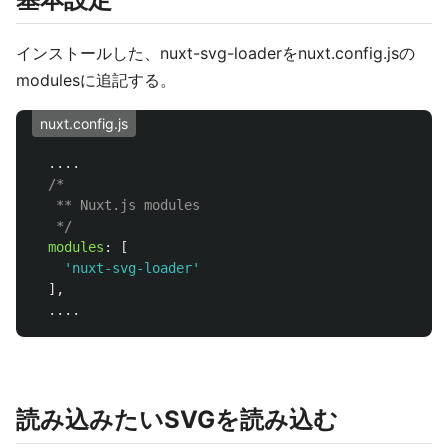
インストールした、nuxt-svg-loaderをnuxt.config.jsの
modulesに追記する。
nuxt.config.js
....
/*

   ** Nuxt.js modules

   */
modules
:
[
'
nuxt-svg-loader
'
],
....
読み込みたいSVGを読み込む