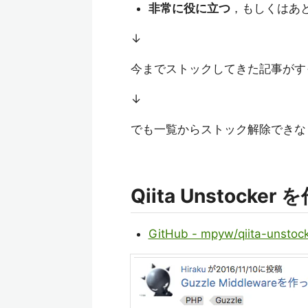
非常に役に立つ
，もしくはあ
↓
今までストックしてきた記事がす
↓
でも一覧からストック解除できな
Qiita Unstocker
GitHub - mpyw/qiita-unstoc