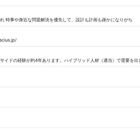
れ 時事や身近な問題解決を優先して、設計も計画も疎かになりがち
ius.jp/
サイドの経験が約4年あります。ハイブリッド人材（適当）で需要を出