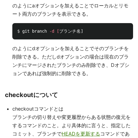
のようにaオプションを加えることでローカルとリモ
ート両方のブランチを表示できる。
$ 
git branch 
-d
[
のようにdオプションを加えることでそのブランチを
削除できる。ただしdオプションの場合は現在のブラ
ンチにマージされたブランチのみ削除でき、Dオプシ
ョンであれば強制的に削除できる。
checkoutについて
checkoutコマンドとは
ブランチの切り替えや変更履歴からある状態の復元を
するコマンドのこと。より具体的に言うと、指定した
コミット、ブランチで
HEADを更新する
コマンドであ