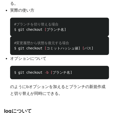
る。
実際の使い方
#ブランチを切り替える場合
$ 
git checkout 
[
#変更履歴から状態を復元する場合
$ 
git checkout 
[
コミットハッシュ値] 
[
オプションについて
$ 
git checkout 
-b
[
のようにbオプションを加えるとブランチの新規作成
と切り替えが同時にできる。
logについて