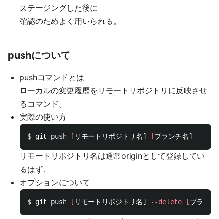
ステージングした後に
確認のためよく用いられる。
pushについて
pushコマンドとは
ローカルの変更履歴をリモートリポジトリに反映させ
るコマンド。
実際の使い方
$ 
git push 
[
リモートリポジトリ名] 
[
リモートリポジトリ名は通常originとして登録してい
るはず。
オプションについて
$ 
git push 
[
リモートリポジトリ名] 
--delete
[