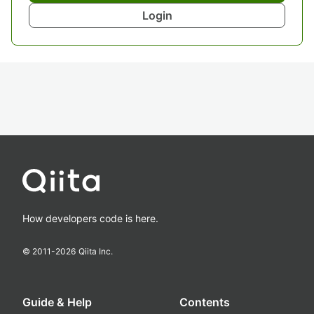
Login
How developers code is here.
© 2011-
2026
Qiita Inc.
Guide & Help
Contents