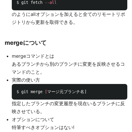
$ 
git fetch 
--all
のようにallオプションを加えると全てのリモートリポ
ジトリから更新を取得できる。
mergeについて
mergeコマンドとは
あるブランチから別のブランチに変更を反映させるコ
マンドのこと。
実際の使い方
$ 
git merge 
[
指定したブランチの変更履歴を現在いるブランチに反
映させている。
オプションについて
特筆すべきオプションはない!