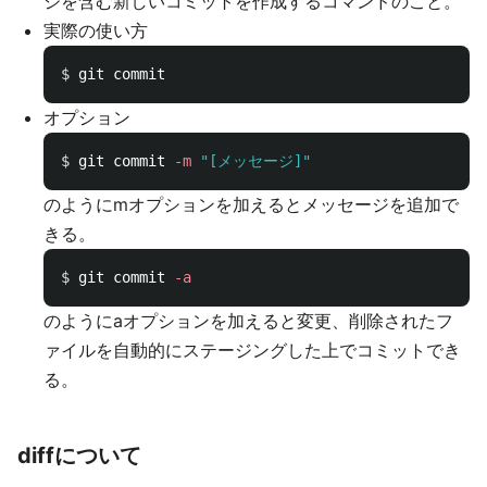
ジを含む新しいコミットを作成するコマンドのこと。
実際の使い方
$ 
オプション
$ 
git commit 
-m
"[メッセージ]"
のようにmオプションを加えるとメッセージを追加で
きる。
$ 
git commit 
-a
のようにaオプションを加えると変更、削除されたフ
ァイルを自動的にステージングした上でコミットでき
る。
diffについて