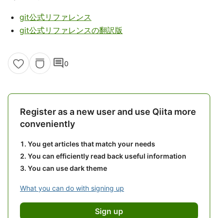
git公式リファレンス
git公式リファレンスの翻訳版
comment
0
Register as a new user and use Qiita more
conveniently
You get articles that match your needs
You can efficiently read back useful information
You can use dark theme
What you can do with signing up
Sign up