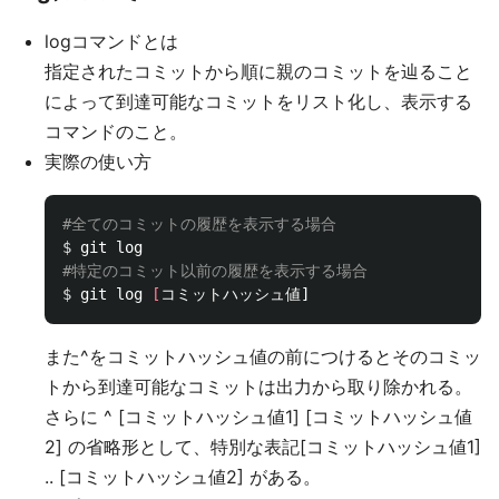
logコマンドとは
指定されたコミットから順に親のコミットを辿ること
によって到達可能なコミットをリスト化し、表示する
コマンドのこと。
実際の使い方
#全てのコミットの履歴を表示する場合
$ 
#特定のコミット以前の履歴を表示する場合
$ 
git log 
[
また^をコミットハッシュ値の前につけるとそのコミッ
トから到達可能なコミットは出力から取り除かれる。
さらに ^ [コミットハッシュ値1] [コミットハッシュ値
2] の省略形として、特別な表記[コミットハッシュ値1]
.. [コミットハッシュ値2] がある。