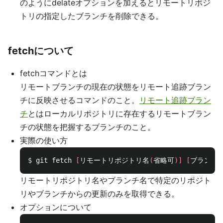
のようにdelateオプションを加えるとリモートリポジ
トリの指定したブランチを削除できる。
fetchについて
fetchコマンドとは
リモートブランチの現在の状態をリモート追跡ブラン
チに反映させるコマンドのこと。
リモート追跡ブラン
チ
とはローカルリポジトリに存在するリモートブラン
チの状態を把握するブランチのこと。
実際の使い方
$ 
git fetch 
[
リモートリポジトリ名
(
省略可
)]
[
ブランチ
リモートリポジトリ名やブランチ名で特定のリポジト
リやブランチからの更新のみを取得できる。
オプションについて