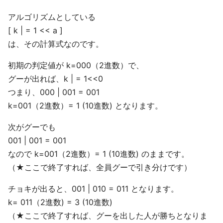
アルゴリズムとしている
[ k | = 1 << a ]
は、その計算式なのです。
初期の判定値が k=000（2進数）で、
グーが出れば、k | = 1<<0
つまり、000 | 001 = 001
k=001（2進数）= 1 (10進数) となります。
次がグーでも
001 | 001 = 001
なので k=001（2進数）= 1 (10進数) のままです。
（★ここで終了すれば、全員グーで引き分けです）
チョキが出ると、001 | 010 = 011 となります。
k= 011（2進数) = 3 (10進数)
（★ここで終了すれば、グーを出した人が勝ちとなりま