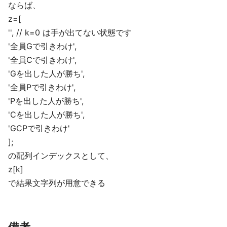
ならば、
z=[
'', // k=0 は手が出てない状態です
'全員Gで引きわけ',
'全員Cで引きわけ',
'Gを出した人が勝ち',
'全員Pで引きわけ',
'Pを出した人が勝ち',
'Cを出した人が勝ち',
'GCPで引きわけ'
];
の配列インデックスとして、
z[k]
で結果文字列が用意できる