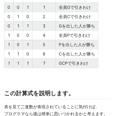
0
0
1
1
全員Gで引きわけ
0
1
0
2
全員Cで引きわけ
0
1
1
3
Gを出した人が勝ち
1
0
0
4
全員Pで引きわけ
1
0
1
5
Pを出した人が勝ち
1
1
0
6
Cを出した人が勝ち
1
1
1
7
GCPで引きわけ
この計算式を説明します。
表を見て二進数が表現されていることに気付けば、
プログラマなら後は簡単に思いつかれるかと考えます。