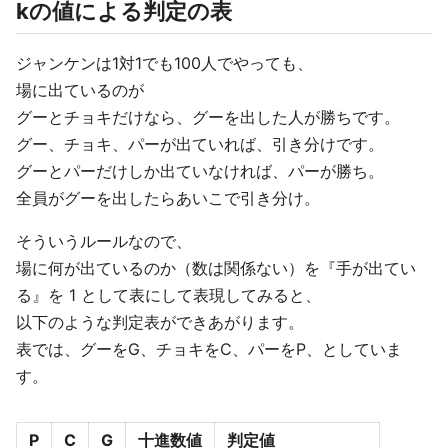
kの値による判定の表
ジャンケンは1対1でも100人でやっても、
場に出ているのが
グーとチョキだけなら、グーを出した人が勝ちです。
グー、チョキ、パーが出ていれば、引き分けです。
グーとパーだけしか出ていなければ、パーが勝ち。
全員がグーを出したらあいこで引き分け。
そういうルールなので、
場に何が出ているのか（数は関係ない）を『手が出てい
る』を 1 として表にして表現してみると、
以下のような判定表ができあがります。
表では、グーをG、チョキをC、パーをP、としていま
す。
P
C
G
十進数値
判定値