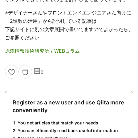
※デザイナーさんやフロントエンドエンジニアさん向けに
「2進数の活用」から説明している記事は
下記サイトに別の文章展開で書いてますのでよかったら、
ご参照ください。
原森情報技術研究所 / WEBコラム
comment
0
Register as a new user and use Qiita more
conveniently
You get articles that match your needs
You can efficiently read back useful information