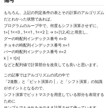
備考
もちろん、上記の判定条件の表とその計算のアルゴリズム
だとわかった状態であれば、
プログラムのループ中で、何度もシフト演算させずに、
t=[ 1<<0 , 1<<1 , 1<<2 ]; → t=[1,2,4];と用意し、
グーの時配列インデックス番号 n=0
チョキの時配列インデックス番号 n=1
パーの時配列インデックス番号 n=2
k | = t[n]
などと配列値で計算部分を改良しても良いと思います。
この記事ではアルゴリズムの式の中で
「2進数」と「ビット演算の | 」と「シフト演算」の知識
がポイントとなるので、
シフト演算でビットマスクを用意している部分を表現する
ために
サンプルでもそれをそのまま計算させて使っています。