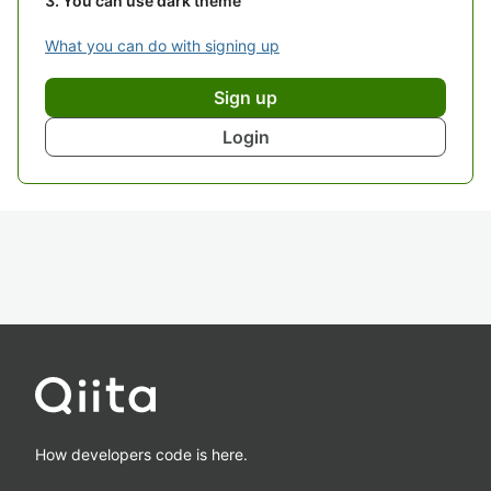
You can use dark theme
What you can do with signing up
Sign up
Login
How developers code is here.