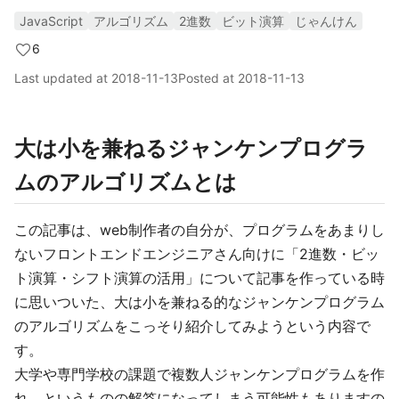
JavaScript
アルゴリズム
2進数
ビット演算
じゃんけん
6
Last updated at
2018-11-13
Posted at
2018-11-13
大は小を兼ねるジャンケンプログラ
ムのアルゴリズムとは
この記事は、web制作者の自分が、プログラムをあまりし
ないフロントエンドエンジニアさん向けに「2進数・ビッ
ト演算・シフト演算の活用」について記事を作っている時
に思いついた、大は小を兼ねる的なジャンケンプログラム
のアルゴリズムをこっそり紹介してみようという内容で
す。
大学や専門学校の課題で複数人ジャンケンプログラムを作
れ、というものの解答になってしまう可能性もありますの