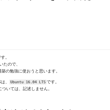
です。
いたので、
バ構築の勉強に使おうと思います。
Sは、
です。
Ubuntu 16.04 LTS
については、記述しません。