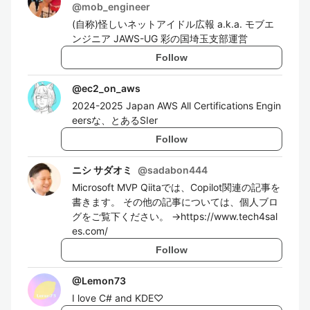
@
mob_engineer
(自称)怪しいネットアイドル広報 a.k.a. モブエ
ンジニア JAWS-UG 彩の国埼玉支部運営
Follow
@
ec2_on_aws
2024-2025 Japan AWS All Certifications Engin
eersな、とあるSIer
Follow
ニシ サダオミ
@
sadabon444
Microsoft MVP Qiitaでは、Copilot関連の記事を
書きます。 その他の記事については、個人ブロ
グをご覧下ください。 →https://www.tech4sal
es.com/
Follow
@
Lemon73
I love C# and KDE♡