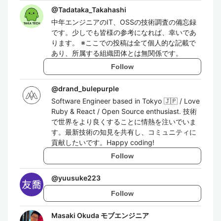
@
Tadataka_Takahashi
中年エンジニアのIT、OSSの技術調査の備忘録
です。少しでも皆様の参考になれば、幸いであ
ります。 ※ここでの投稿は全て個人的な記載で
あり、所属する組織団体とは無関係です。
Follow
@
drand_bulepurple
Software Engineer based in Tokyo 🇯🇵 / Love
Ruby & React / Open Source enthusiast. 技術
で世界をより良くすることに情熱を注いでいま
す。最新技術の知見を共有し、コミュニティに
貢献したいです。Happy coding!
Follow
@
yuusuke223
Follow
Masaki Okuda モブエンジニア