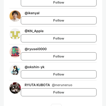
Follow
@
ikenyal
Follow
@
KN_Apple
Follow
@
ryusei0000
Follow
@
okshin-yk
Follow
RYUTA KUBOTA
@
neruneruo
Follow