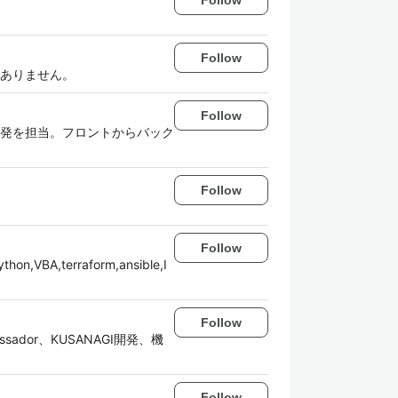
Follow
ありません。
Follow
発を担当。フロントからバック
Follow
Follow
on,VBA,terraform,ansible,I
Follow
sador、KUSANAGI開発、機
Follow