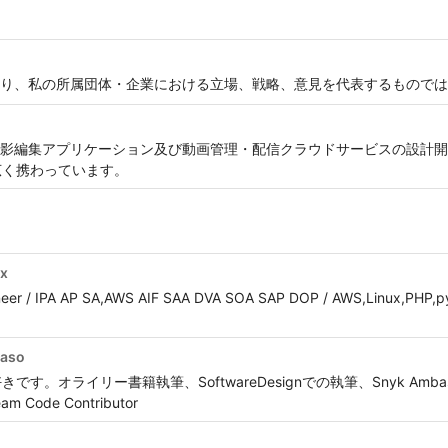
り、私の所属団体・企業における立場、戦略、意見を代表するものでは
影編集アプリケーション及び動画管理・配信クラウドサービスの設計開
広く携わっています。
x
r / IPA AP SA,AWS AIF SAA DVA SOA SAP DOP / AWS,Linux,PHP,pyth
taso
す。オライリー書籍執筆、SoftwareDesignでの執筆、Snyk Ambas
ode Contributor