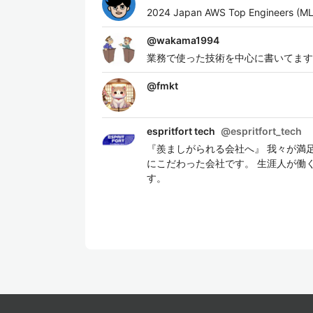
2024 Japan AWS Top Engineers (ML
@
wakama1994
業務で使った技術を中心に書いてます！/Ka
@
fmkt
espritfort tech
@
espritfort_tech
『羨ましがられる会社へ』 我々が満
にこだわった会社です。 生涯人が働
す。