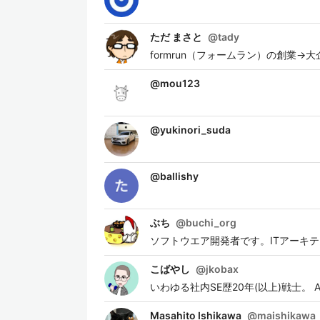
ただ まさと
@
tady
formrun（フォームラン）の創業→大企業で
@
mou123
@
yukinori_suda
@
ballishy
ぶち
@
buchi_org
ソフトウエア開発者です。ITアーキ
こばやし
@
jkobax
いわゆる社内SE歴20年(以上)戦士。 A
Masahito Ishikawa
@
maishikawa