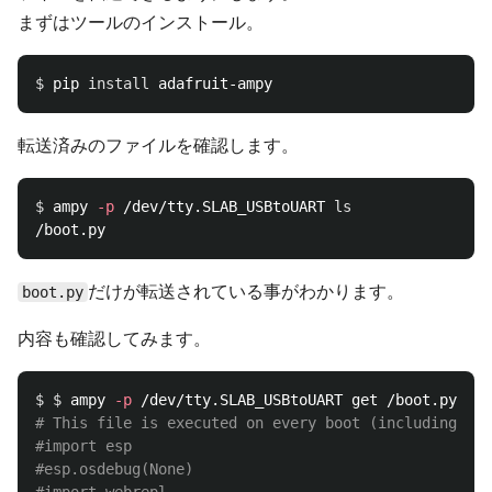
まずはツールのインストール。
$ 
pip 
install 
転送済みのファイルを確認します。
$ 
ampy 
-p
 /dev/tty.SLAB_USBtoUART 
ls
だけが転送されている事がわかります。
boot.py
内容も確認してみます。
$ $ 
ampy 
-p
# This file is executed on every boot (including wak
#import esp
#esp.osdebug(None)