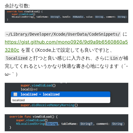
余計な引数:
に
~/Library/Developer/Xcode/UserData/CodeSnippets/
https://gist.github.com/mono0926/9d9a9b6560860a5
3280c
を置く(Xcode上で設定しても良いです)と、
と打つと良い感じに入力され、さらに
が補
localized
Lin
完してくれるというかなり快適な書き心地になります（´-
ω-｀）