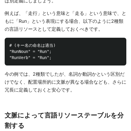
ば別定義にしましょう。
例えば、「走行」という意味と「走る」という意味で、と
もに「Run」という表現にする場合、以下のように2種類
の言語リソースとして定義しておくべきです。
# (キー名の命名は適当)

"RunNoun" = "Run";

今の例では、2種類でしたが、名詞か動詞かという区別だ
けでなく、配置場所的に文脈が異なる場合なども、さらに
冗長に定義しておくと安心です。
文脈によって言語リソーステーブルを分
割する