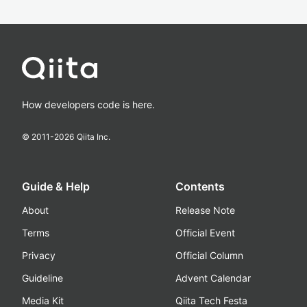
How developers code is here.
© 2011-
2026
Qiita Inc.
Guide & Help
Contents
About
Release Note
Terms
Official Event
Privacy
Official Column
Guideline
Advent Calendar
Media Kit
Qiita Tech Festa