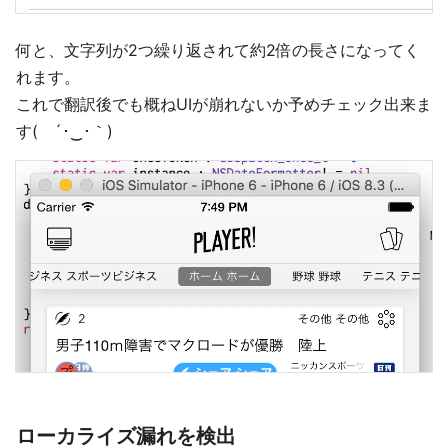
何と、文字列が2つ繰り返されて約2倍の長さになってく
れます。
これで翻訳後でも概ねUIが崩れないか予めチェック出来ま
す( ´･‿･｀)
ローカライズ漏れを検出