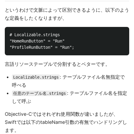
というわけで文脈によって区別できるように、以下のよう
な定義をしたくなりますが、
# Localizable.strings

"HomeRunButton" = "Run"

言語リソーステーブルで分割するとベターです。
: テーブルファイル名無指定で
Localizable.strings
呼べる
: テーブルファイル名を指定
任意のテーブル名.strings
して呼ぶ
Objective-Cではそれぞれ使用関数が違いましたが、
Swiftでは以下のtableName引数の有無でハンドリングし
ます。