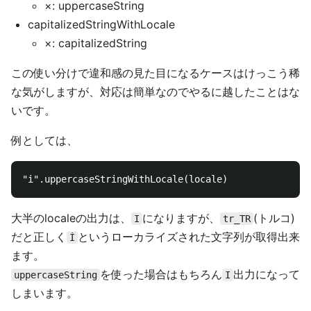
×: uppercaseString
capitalizedStringWithLocale
×: capitalizedString
この使い分けで違和感の見た目になるケースはけっこう稀
な気がしますが、対応は簡単なのでやるに越したことはな
いです。
例としては、
大半のlocaleの出力は、
になりますが、
(トルコ)
I
tr_TR
だと正しく
というローカライズされた文字列が取得出来
İ
ます。
を使った場合はもちろん
出力になって
uppercaseString
I
しまいます。