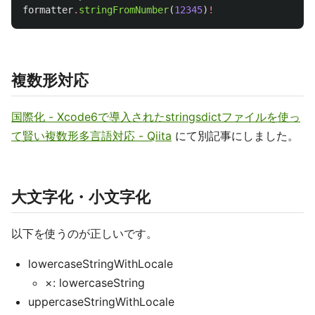
formatter
.
stringFromNumber
(
12345
)
!
複数形対応
国際化 - Xcode6で導入されたstringsdictファイルを使っ
て賢い複数形多言語対応 - Qiita
にて別記事にしました。
大文字化・小文字化
以下を使うのが正しいです。
lowercaseStringWithLocale
×: lowercaseString
uppercaseStringWithLocale