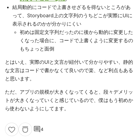
結局動的にコードで上書きせざるを得ないところがあ
って、Storyboard上の文字列のうちどこが実際にUIに
表示されるのかが分かりにくい
初めは固定文字列だったのに後から動的に変更した
くなった場合に、コードで上書くように変更するの
もちょっと面倒
とはいえ、実際のUIと文言が紐付いて分かりやすい、静的
な文言はコードで書かなくて良いので楽、など利点もある
と思います。
ただ、アプリの規模が大きくなってくると、段々デメリッ
トが大きくなっていくと感じているので、僕はもう初めか
ら使わないようにしてます。
comment
4