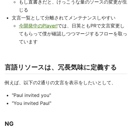
もし直書きだと、けっこうな量のソースの変更が生
じる
文言一覧として分離されてメンテナンスしやすい
今開発中のPlayer!
では、日英ともPRで文言変更し
てもらって僕が確認しつつマージするフローを取っ
ています
言語リソースは、冗長気味に定義する
例えば、以下の2通りの文言を表示をしたいとして、
"Paul invited you"
"You invited Paul"
NG