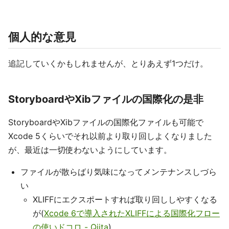
個人的な意見
追記していくかもしれませんが、とりあえず1つだけ。
StoryboardやXibファイルの国際化の是非
StoryboardやXibファイルの国際化ファイルも可能で
Xcode 5くらいでそれ以前より取り回しよくなりました
が、最近は一切使わないようにしています。
ファイルが散らばり気味になってメンテナンスしづら
い
XLIFFにエクスポートすれば取り回ししやすくなる
が(
Xcode 6で導入されたXLIFFによる国際化フロー
の使いドコロ - Qiita
)