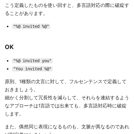
こう定義したものを使い回すと、多言語対応の際に破綻す
ることがあります。
"%@ invited %@"
OK
"%@ invited you"
"You invited %@"
原則、1種類の文言に対して、フルセンテンスで定義して
おきましょう。
細かく分割して冗長性を減らして、それらを連結するよう
なアプローチは1言語では出来ても、多言語対応時に破綻
します。
また、偶然同じ表現になるものも、文脈が異なるのであれ