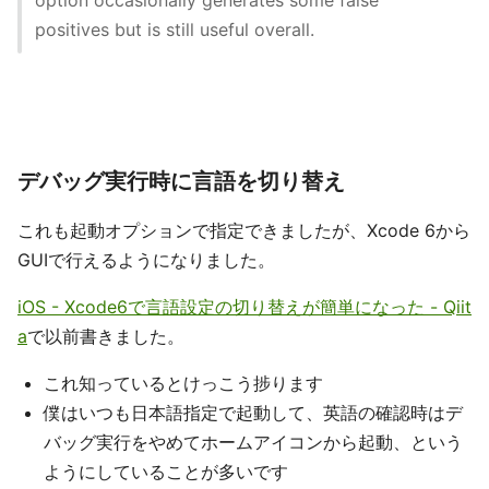
positives but is still useful overall.
デバッグ実行時に言語を切り替え
これも起動オプションで指定できましたが、Xcode 6から
GUIで行えるようになりました。
iOS - Xcode6で言語設定の切り替えが簡単になった - Qiit
a
で以前書きました。
これ知っているとけっこう捗ります
僕はいつも日本語指定で起動して、英語の確認時はデ
バッグ実行をやめてホームアイコンから起動、という
ようにしていることが多いです