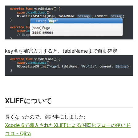
key名を補完入力すると、tableNameまで自動確定:
XLIFFについて
長くなったので、別記事にしました:
Xcode 6で導入されたXLIFFによる国際化フローの使いド
コロ - Qiita