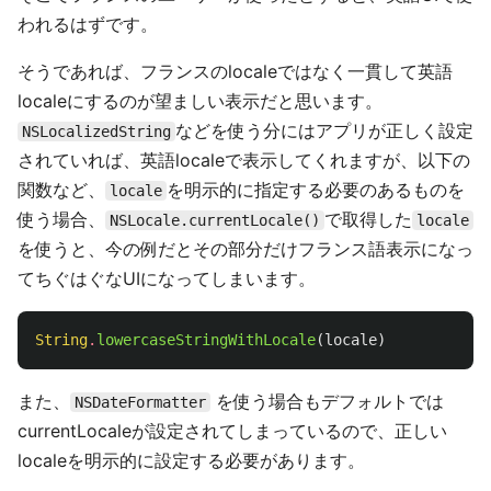
われるはずです。
そうであれば、フランスのlocaleではなく一貫して英語
localeにするのが望ましい表示だと思います。
などを使う分にはアプリが正しく設定
NSLocalizedString
されていれば、英語localeで表示してくれますが、以下の
関数など、
を明示的に指定する必要のあるものを
locale
使う場合、
で取得した
NSLocale.currentLocale()
locale
を使うと、今の例だとその部分だけフランス語表示になっ
てちぐはぐなUIになってしまいます。
String
.
lowercaseStringWithLocale
(
locale
)
また、
を使う場合もデフォルトでは
NSDateFormatter
currentLocaleが設定されてしまっているので、正しい
localeを明示的に設定する必要があります。