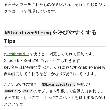
る言語とマッチされたものが選択され、それと同じロジッ
クをコードで再現しています。
を呼びやすくする
NSLocalizedString
Tips
questbeat/Lin
を使うと、補完してくれて便利です。
Xcode 6・Swiftの組み合わせでも動きます。
key名を自動補完で選ぶと、それに適合するtableNameも
自動補完してくれるなど、かなり気が利いています。
ただ、Swiftの場合、
を呼ぶと、
NSLocalizedString
や
のオプション引数まで自動入力されてし
bundle
value
まって煩わしいので、さらにスニペットを併用するのがオ
ススメです。