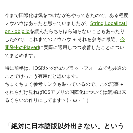
今まで国際化は気をつけながらやってきたので、ある程度
ノウハウはあったと思っていましたが、
String Localizati
on · objc.io
を読んだらちらほら知らないこともあったり
したので、これまでのノウハウ + それを参考に最近、
今
開発中のPlayer!
に実際に適用しつつ改善したことについ
てまとめます。
特に前半は、iOS以外の他のプラットフォームでも共通の
ことでけっこう有用だと思います。
ちょくちょく参考リンクも貼っているので、この記事 +
それらだけ見ればiOSアプリの国際化については網羅出来
るくらいの作りにしてますヽ(・ω・｀）
「絶対に日本語版以外出さない」という