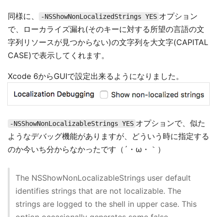
同様に、
オプション
-NSShowNonLocalizedStrings YES
で、ローカライズ漏れ(そのキーに対する所望の言語の文
字列リソースが見つからない)の文字列を大文字(CAPITAL
CASE)で表示してくれます。
Xcode 6からGUIで設定出来るようになりました。
オプションで、似た
-NSShowNonLocalizableStrings YES
ようなデバッグ機能がありますが、どういう時に指定する
のか今いち分からなかったです（´・ω・｀）
The NSShowNonLocalizableStrings user default
identifies strings that are not localizable. The
strings are logged to the shell in upper case. This
option occasionally generates some false