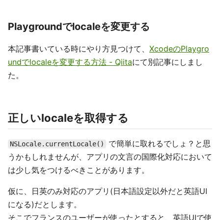
Playgroundでlocaleを変更する
本記事書いている時にやり方見つけて、
XcodeのPlaygro
undでlocaleを変更する方法 - Qiita
にて別記事にしまし
た。
正しいlocaleを取得する
で簡単に取れるでしょ？と思
NSLocale.currentLocale()
うかもしれませんが、アプリの文言の国際化対応において
は少し気をつけるべきことがあります。
仮に、日英のみ対応のアプリ(日本語設定以外だと英語UI
になる)だとします。
そこでフランスのユーザーが使ったとすると、英語UIで使