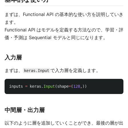
まずは、Functional API の基本的な使い方を説明していき
ます。
Functional API はモデルを定義する方法なので、学習・評
価・予測は Sequential モデルと同じになります。
入力層
まずは、
で入力層を定義します。
keras.Input
inputs
=
keras
.
Input
(
shape
=
(
128
,))
中間層・出力層
以下のように層を追加していくことができ、最後の層が出