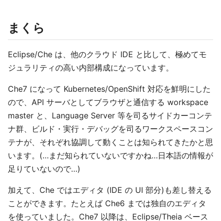
まくら
Eclipse/Che は、他のクラウド IDE と比して、極めてモ
ジュラリティの高い内部構成になっています。
Che7 になって Kubernetes/OpenShift 対応を鮮明にした
ので、API サーバとしてブラウザと通信する workspace
master と、Language Server 等を司るサイドカーコンテ
ナ群、ビルド・実行・デバッグを司るワークスペースコン
テナが、それぞれ協調して動くことは知られてきたかと思
います。(…まだ知られていないですかね…日本語の情報が
足りていないので…)
加えて、Che ではエディタ (IDE の UI 部分)も差し替える
ことができます。たとえば Che6 までは独自のエディタ
を使っていました。Che7 以降は、Eclipse/Theia ベース