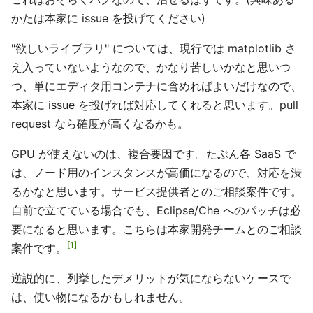
かたは本家に issue を投げてください)
"欲しいライブラリ" については、現行では matplotlib さ
え入っていないようなので、かなり苦しいかなと思いつ
つ、単にエディタ用コンテナに含めればよいだけなので、
本家に issue を投げれば対応してくれると思います。pull
request なら確度が高くなるかも。
GPU が使えないのは、複合要因です。たぶん各 SaaS で
は、ノード用のインスタンスが高価になるので、対応を渋
るかなと思います。サービス提供者とのご相談案件です。
自前で立てている場合でも、Eclipse/Che へのパッチは必
要になると思います。こちらは本家開発チームとのご相談
1
案件です。
逆説的に、列挙したデメリットが気にならないケースで
は、使い物になるかもしれません。