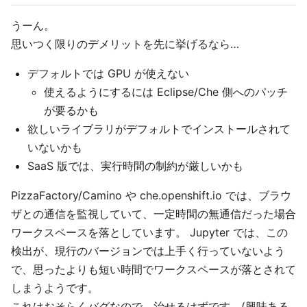
うーん。
思いつく限りのデメリットを先に挙げるなら…
デフォルトでは GPU が使えない
使えるようにするには Eclipse/Che 側へのパッチ
が要るかも
欲しいライブラリがデフォルトでインストールされて
いないかも
SaaS 版では、実行時間の制約が厳しいかも
PizzaFactory/Camino や che.openshift.io では、ブラウ
ザとの通信を監視していて、一定時間の無通信だった場合
ワークスペースを落としています。 Jupyter では、この
検出が、現行のバージョンでは上手く行っていないよう
で、思ったよりも短い時間でワークスペースが落とされて
しまうようです。
これはおそらくバグなので、治せるはずです。(興味ある