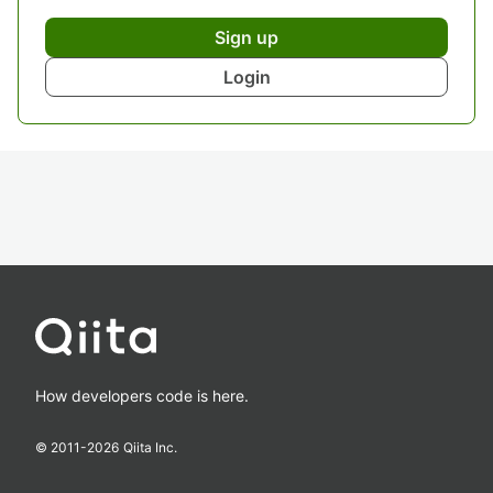
Sign up
Login
How developers code is here.
© 2011-
2026
Qiita Inc.