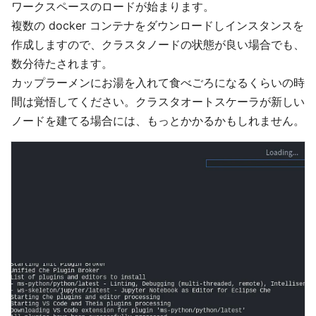
ワークスペースのロードが始まります。
複数の docker コンテナをダウンロードしインスタンスを
作成しますので、クラスタノードの状態が良い場合でも、
数分待たされます。
カップラーメンにお湯を入れて食べごろになるくらいの時
間は覚悟してください。クラスタオートスケーラが新しい
ノードを建てる場合には、もっとかかるかもしれません。