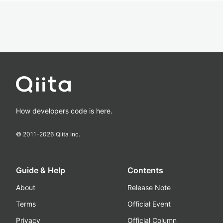
How developers code is here.
© 2011-
2026
Qiita Inc.
Guide & Help
Contents
About
Release Note
Terms
Official Event
Privacy
Official Column