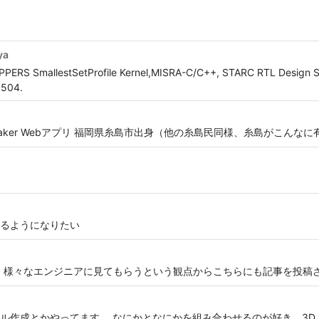
ya
OPPERS SmallestSetProfile Kernel,MISRA-C/C++, STARC RTL Design S
5504.
Maker Webアプリ 福岡県糸島市出身（他の糸島民同様、糸島がこんな
るようになりたい
が、様々なエンジニアに見てもらうという観点からこちらにも記事を投稿
成とかやってます。 なにかとなにかを組み合わせるのが好き。3D × Data