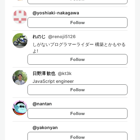
@
yoshiaki-nakagawa
Follow
れのじ
@
renoji5126
しがないプログラマーライダー 構築とかもやる
よ!
Follow
日野澤 歓也
@
kt3k
JavaScript engineer
Follow
@
nantan
Follow
@
yakonyan
Follow