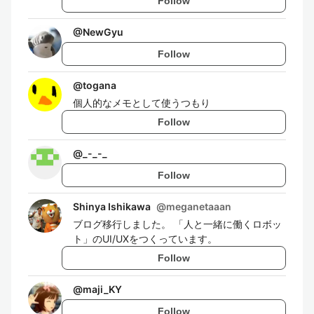
Follow
@
NewGyu
Follow
@
togana
個人的なメモとして使うつもり
Follow
@
_-_-_
Follow
Shinya Ishikawa
@
meganetaaan
ブログ移行しました。 「人と一緒に働くロボッ
ト」のUI/UXをつくっています。
Follow
@
maji_KY
Follow