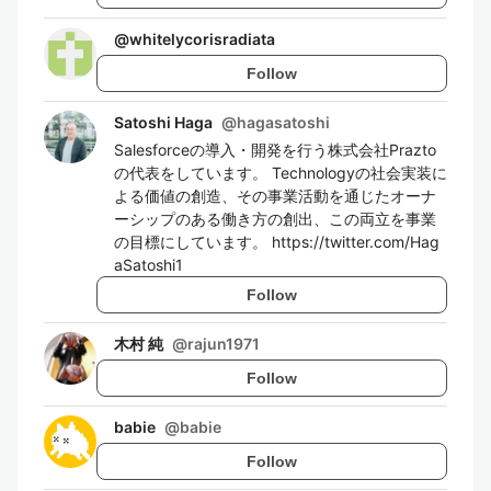
@
whitelycorisradiata
Follow
Satoshi Haga
@
hagasatoshi
Salesforceの導入・開発を行う株式会社Prazto
の代表をしています。 Technologyの社会実装に
よる価値の創造、その事業活動を通じたオーナ
ーシップのある働き方の創出、この両立を事業
の目標にしています。 https://twitter.com/Hag
aSatoshi1
Follow
木村 純
@
rajun1971
Follow
babie
@
babie
Follow