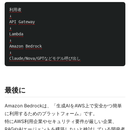
利用者
↓
API
Gateway
↓
Lambda
↓
Amazon
Bedrock
↓
Claude/Nova/GPTなどモデル呼び出し
最後に
Amazon Bedrockは、「生成AIをAWS上で安全かつ簡単
に利用するためのプラットフォーム」です。
特にAWS利用企業やセキュリティ要件が厳しい企業、
RAGやAIエージェントを構築したいと検討している開発者