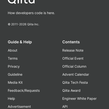
How developers code is here.
© 2011-
2026
Qiita Inc.
Guide & Help
Contents
About
Release Note
Terms
Official Event
Privacy
Official Column
Guideline
Advent Calendar
Media Kit
Qiita Tech Festa
Feedback/Requests
Qiita Award
Help
Engineer White Paper
Advertisement
API