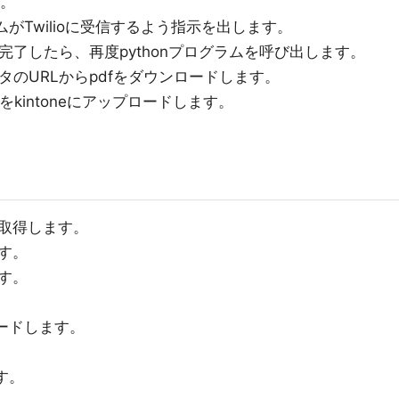
す。
ムがTwilioに受信するよう指示を出します。
信が完了したら、再度pythonプログラムを呼び出します。
データのURLからpdfをダウンロードします。
kintoneにアップロードします。
を取得します。
ます。
ます。
。
ロードします。
す。