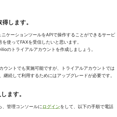
トを取得します。
ュニケーションツールをAPIで操作することができるサービ
番号を使ってFAXを受信したいと思います。
ilioのトライアルアカウントを作成しましょう。
カウントでも実施可能ですが、トライアルアカウントでは
、継続して利用するためにはアップグレードが必要です。
購入します。
たら、管理コンソールに
ログイン
をして、以下の手順で電話