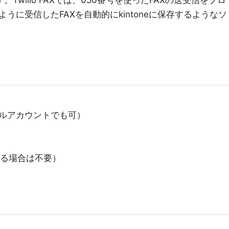
うに受信したFAXを自動的にkintoneに保存するようなソ
イアルアカウントでも可）
する場合は不要）