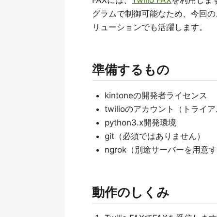
グラムで制御可能なため、今回のよ
リューションでも活躍します。
準備するもの
kintoneの開発者ライセンス
twilioのアカウント（トラ
python3.x開発環境
git（必須ではありません）
ngrok（別途サーバーを用意
動作のしくみ