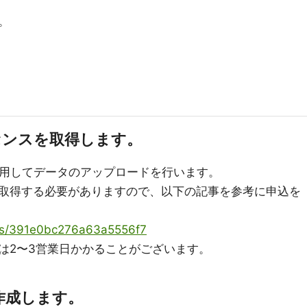
。
ライセンスを取得します。
Iを利用してデータのアップロードを行います。
取得する必要がありますので、以下の記事を参考に申込を
tems/391e0bc276a63a5556f7
は2〜3営業日かかることがございます。
リを作成します。