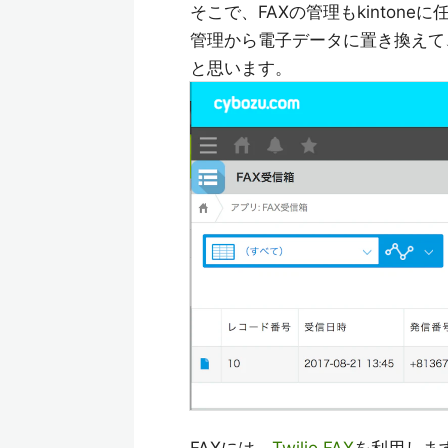
そこで、FAXの管理もkinton
管理から電子データに置き換えて、
と思います。
FAXには、
Twilio FAX
を利用します