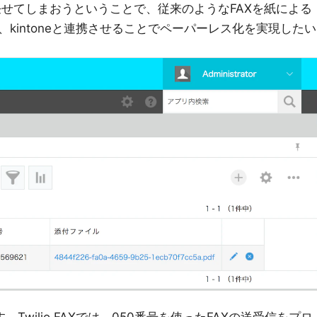
eに任せてしまおうということで、従来のようなFAXを紙による
kintoneと連携させることでペーパーレス化を実現したい
。Twilio FAXでは、050番号を使ったFAXの送受信をプロ