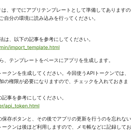
アプリは、すでにアプリテンプレートとして準備してありますの
ご自分の環境に読み込みを行ってください。
法は、以下の記事を参考にしてください。
dmin/import_template.html
ら、テンプレートをベースにアプリを生成します。
トークンを生成してください。今回使うAPIトークンでは、
加の権限が必要になりますので、チェックを入れておきま
下の記事を参考にしてください。
er/api_token.html
での保存ボタンと、その後でアプリの更新を行うのを忘れな
Iトークンは後ほど利用しますので、メモ帳などに記録して