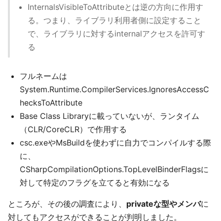
InternalsVisibleToAttributeとは逆の方向に作用す
る。つまり、ライブラリ利用者側に設定すること
で、ライブラリに対するinternalアクセスを許可す
る
フルネームは
System.Runtime.CompilerServices.IgnoresAccessC
hecksToAttribute
Base Class Libraryに載っていないが、ランタイム
（CLR/CoreCLR）で作用する
csc.exeやMsBuildを使わずに自力でコンパイルする際
に、
CSharpCompilationOptions.TopLevelBinderFlagsに
対して特定のフラグを立てると有効になる
ところが、その後の調査により、
privateな型やメンバ
に
対してもアクセスができることが判明しました。