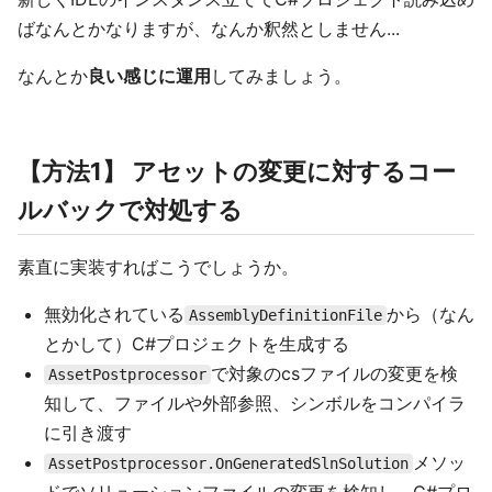
ばなんとかなりますが、なんか釈然としません...
なんとか
良い感じに運用
してみましょう。
【方法1】 アセットの変更に対するコー
ルバックで対処する
素直に実装すればこうでしょうか。
無効化されている
から（なん
AssemblyDefinitionFile
とかして）C#プロジェクトを生成する
で対象のcsファイルの変更を検
AssetPostprocessor
知して、ファイルや外部参照、シンボルをコンパイラ
に引き渡す
メソッ
AssetPostprocessor.OnGeneratedSlnSolution