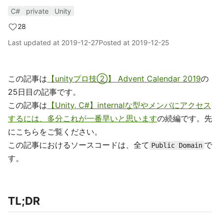
C#
private
Unity
28
Last updated at
2019-12-27
Posted at
2019-12-25
この記事は
【unityプロ技②】 Advent Calendar 2019
の
25日目の記事です。
この記事は
【Unity, C#】internalな型やメンバにアクセス
するには、多分これが一番早いと思います
の続編です。先
にこちらをご覧ください。
この記事におけるソースコードは、全て
で
Public Domain
す。
TL;DR