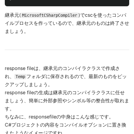
継承元(
)でcscを使ったコンパ
MicrosoftCSharpCompiler
イルプロセスを作っているので、継承元のものは終了させ
ましょう。
response fileは、継承元のコンパイラクラスで作成さ
れ、
フォルダに保存されるので、最新のものをピッ
Temp
クアップしましょう。
response fileの生成は継承元のコンパイラクラスに任せ
ましょう、簡単に外部参照やシンボル等の整合性が取れま
す。
ちなみに、responsefileの中身はこんな感じです。
C#プロジェクトの内容をコンパイルオプションに置き換
えたようなイメージですね。