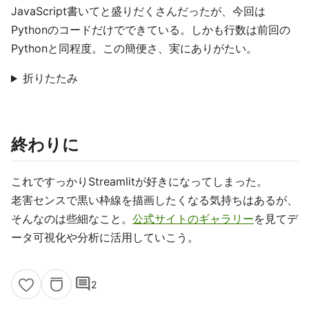
JavaScript書いてと盛りだくさんだったが、今回は
Pythonのコードだけでできている。しかも行数は前回の
Pythonと同程度。この簡便さ、実にありがたい。
折りたたみ
終わりに
これですっかりStreamlitが好きになってしまった。
老害センスで黒い枠線を描画したくなる気持ちはあるが、
そんなのは些細なこと。
公式サイトのギャラリー
を見てデ
ータ可視化や分析に活用していこう。
comment
2