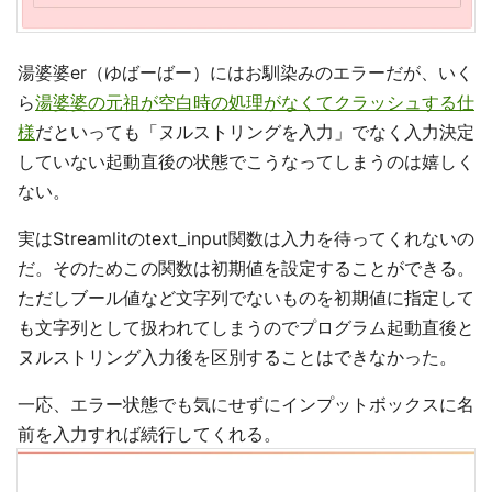
湯婆婆er（ゆばーばー）にはお馴染みのエラーだが、いく
ら
湯婆婆の元祖が空白時の処理がなくてクラッシュする仕
様
だといっても「ヌルストリングを入力」でなく入力決定
していない起動直後の状態でこうなってしまうのは嬉しく
ない。
実はStreamlitのtext_input関数は入力を待ってくれないの
だ。そのためこの関数は初期値を設定することができる。
ただしブール値など文字列でないものを初期値に指定して
も文字列として扱われてしまうのでプログラム起動直後と
ヌルストリング入力後を区別することはできなかった。
一応、エラー状態でも気にせずにインプットボックスに名
前を入力すれば続行してくれる。