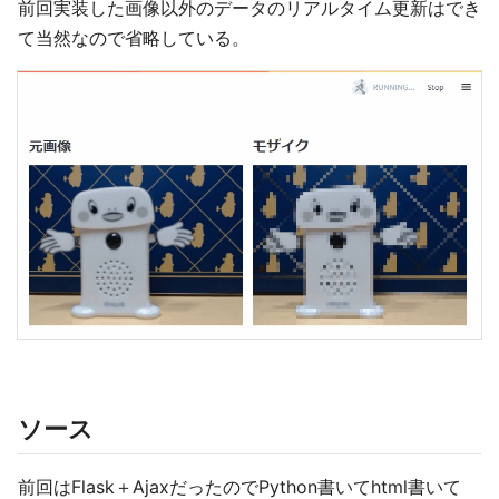
前回実装した画像以外のデータのリアルタイム更新はでき
て当然なので省略している。
ソース
前回はFlask＋AjaxだったのでPython書いてhtml書いて