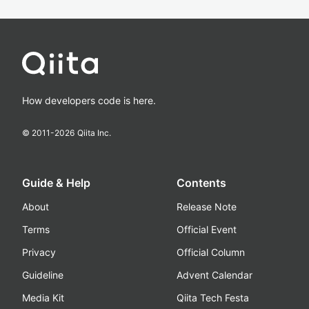
How developers code is here.
© 2011-
2026
Qiita Inc.
Guide & Help
Contents
About
Release Note
Terms
Official Event
Privacy
Official Column
Guideline
Advent Calendar
Media Kit
Qiita Tech Festa