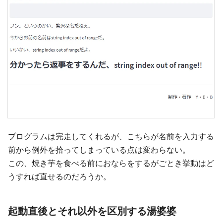
プログラムは完走してくれるが、こちらが名前を入力する
前から例外を拾ってしまっている点は変わらない。
この、焼き芋を食べる前におならをするがごとき挙動はど
うすれば直せるのだろうか。
起動直後とそれ以外を区別する湯婆婆