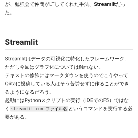
が、勉強会で仲間がLTしてくれた手法、
Streamlit
だっ
た。
Streamlit
Streamlitはデータの可視化に特化したフレームワーク。
ただし今回はグラフ化については触れない。
テキストの修飾にはマークダウンを使うのでこうやって
Qiitaに投稿している人はそう苦労せずに作ることができ
るようになるだろう。
起動にはPythonスクリプトの実行（IDEでのF5）ではな
く
というコマンドを実行する必
streamlit run ファイル名
要がある。