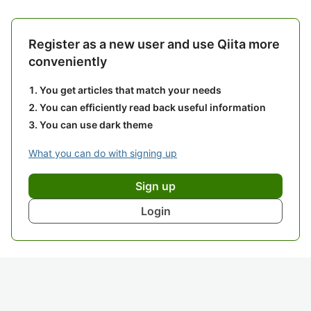
Register as a new user and use Qiita more
conveniently
You get articles that match your needs
You can efficiently read back useful information
You can use dark theme
What you can do with signing up
Sign up
Login