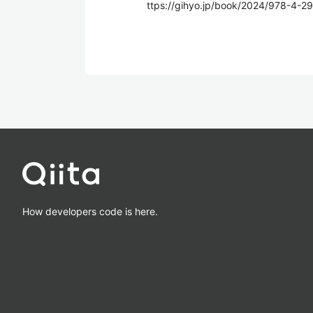
ttps://gihyo.jp/book/2024/978-4-2
How developers code is here.