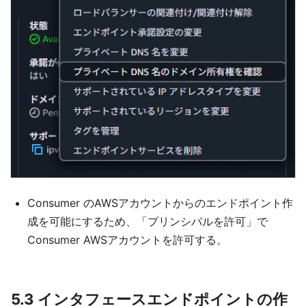
Consumer のAWSアカウントからのエンドポイント作
成を可能にするため、「プリンシパルを許可」で
Consumer AWSアカウントを許可する。
5.3 インタフェースエンドポイントの作