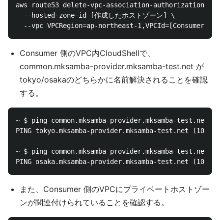
aws route53 delete-vpc-association-authorization \

  --hosted-zone-id [作成したホストゾーン] \

Consumer 側のVPC内CloudShellで、
common.mksamba-provider.mksamba-test.net が
tokyo/osakaのどちらかに名前解決されることを確認
する。
~ $ ping common.mksamba-provider.mksamba-test.net

PING tokyo.mksamba-provider.mksamba-test.net (10.0.1
~ $ ping common.mksamba-provider.mksamba-test.net

また、Consumer 側のVPCにプライベートホストゾー
ンが関連付けられていることを確認する。