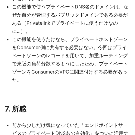
この機能で使うプライベートDNS名のドメインは、な
ぜか自分が管理するパブリックドメインである必要が
ある（Privatelinkでプライベートに使うだけなの
に...）。
この機能を使うだけなら、プライベートホストゾーン
をConsumer側に共有する必要はない。今回はプライ
ベートゾーンのレコードを用いて、加重ルーティング
で東阪の負荷分散するようにしたため、プライベート
ゾーンをConsumerのVPCに関連付けする必要があっ
た。
7. 所感
前から少しだけ気になっていた「エンドポイントサー
ビスのプライベートDNS名の有効化」をついに活用す