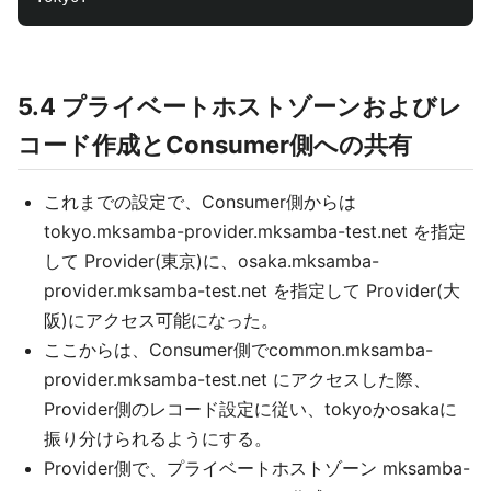
5.4 プライベートホストゾーンおよびレ
コード作成とConsumer側への共有
これまでの設定で、Consumer側からは
tokyo.mksamba-provider.mksamba-test.net を指定
して Provider(東京)に、osaka.mksamba-
provider.mksamba-test.net を指定して Provider(大
阪)にアクセス可能になった。
ここからは、Consumer側でcommon.mksamba-
provider.mksamba-test.net にアクセスした際、
Provider側のレコード設定に従い、tokyoかosakaに
振り分けられるようにする。
Provider側で、プライベートホストゾーン mksamba-