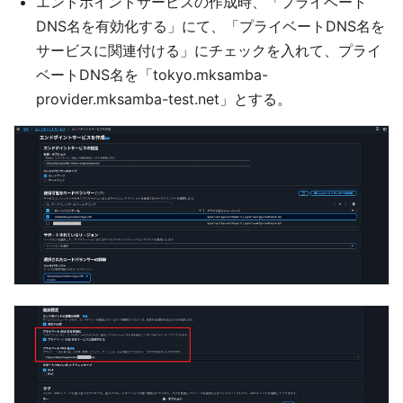
エンドポイントサービスの作成時、「プライベート
DNS名を有効化する」にて、「プライベートDNS名を
サービスに関連付ける」にチェックを入れて、プライ
ベートDNS名を「tokyo.mksamba-
provider.mksamba-test.net」とする。