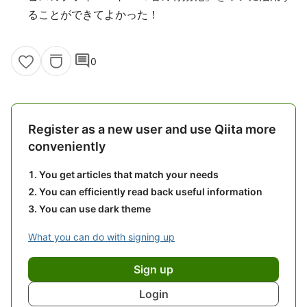
ることができてよかった！
comment
0
Register as a new user and use Qiita more
conveniently
You get articles that match your needs
You can efficiently read back useful information
You can use dark theme
What you can do with signing up
Sign up
Login