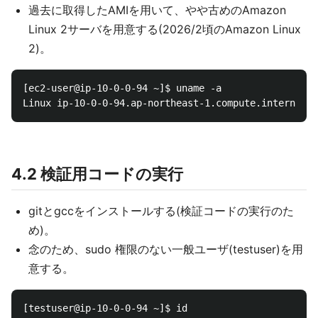
過去に取得したAMIを用いて、やや古めのAmazon
Linux 2サーバを用意する(2026/2頃のAmazon Linux
2)。
[ec2-user@ip-10-0-0-94 ~]$ uname -a

4.2 検証用コードの実行
gitとgccをインストールする(検証コードの実行のた
め)。
念のため、sudo 権限のない一般ユーザ(testuser)を用
意する。
[testuser@ip-10-0-0-94 ~]$ id
