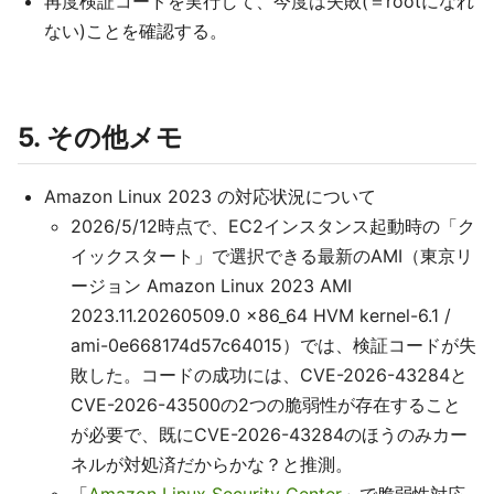
再度検証コードを実行して、今度は失敗(＝rootになれ
ない)ことを確認する。
5. その他メモ
Amazon Linux 2023 の対応状況について
2026/5/12時点で、EC2インスタンス起動時の「ク
イックスタート」で選択できる最新のAMI（東京リ
ージョン Amazon Linux 2023 AMI
2023.11.20260509.0 x86_64 HVM kernel-6.1 /
ami-0e668174d57c64015）では、検証コードが失
敗した。コードの成功には、CVE-2026-43284と
CVE-2026-43500の2つの脆弱性が存在すること
が必要で、既にCVE-2026-43284のほうのみカー
ネルが対処済だからかな？と推測。
「
Amazon Linux Security Center
」で脆弱性対応