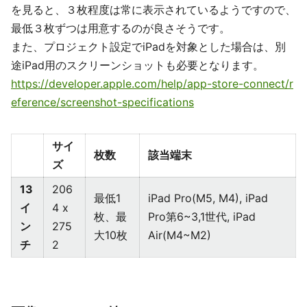
を見ると、３枚程度は常に表示されているようですので、
最低３枚ずつは用意するのが良さそうです。
また、プロジェクト設定でiPadを対象とした場合は、別
途iPad用のスクリーンショットも必要となります。
https://developer.apple.com/help/app-store-connect/r
eference/screenshot-specifications
サイ
枚数
該当端末
ズ
13
206
最低1
iPad Pro(M5, M4), iPad
イ
4 x
枚、最
Pro第6~3,1世代, iPad
ン
275
大10枚
Air(M4~M2)
チ
2