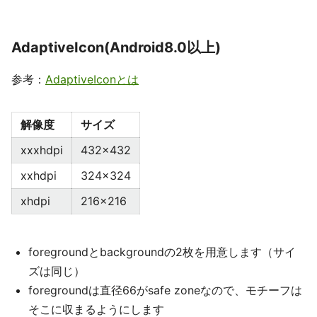
AdaptiveIcon(Android8.0以上)
参考：
AdaptiveIconとは
解像度
サイズ
xxxhdpi
432x432
xxhdpi
324x324
xhdpi
216x216
foregroundとbackgroundの2枚を用意します（サイ
ズは同じ）
foregroundは直径66がsafe zoneなので、モチーフは
そこに収まるようにします