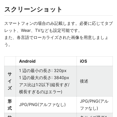
スクリーンショット
スマートフォンの場合のみ記載します。必要に応じてタブ
レット、Wear、TVなども設定可能です。
また、各言語でローカライズされた画像を用意しましょ
う。
Android
iOS
1 辺の最小の長さ: 320px
サ
1 辺の最大の長さ: 3840px
イ
後述
アス比は1:2以下(縦長すぎ/
ズ
横長すぎるのはエラー)
形
JPG/PNG(アル
JPG/PNG(アルファなし)
式
ファなし)