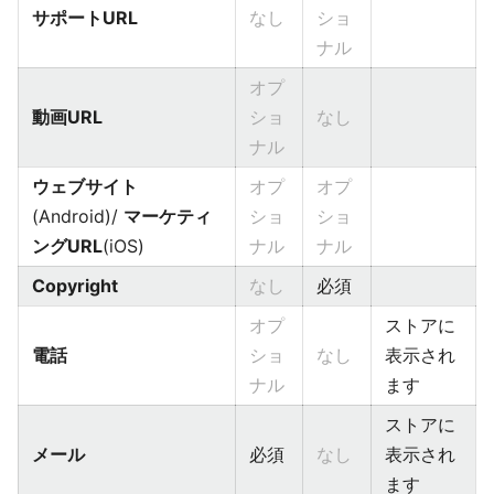
サポートURL
なし
ショ
ナル
オプ
動画URL
ショ
なし
ナル
ウェブサイト
オプ
オプ
(Android)/
マーケティ
ショ
ショ
ングURL
(iOS)
ナル
ナル
Copyright
なし
必須
オプ
ストアに
電話
ショ
なし
表示され
ナル
ます
ストアに
メール
必須
なし
表示され
ます