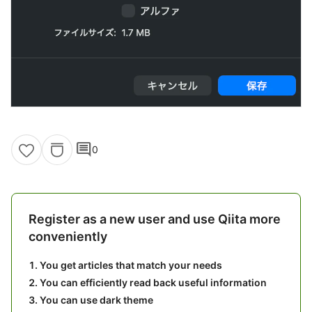
comment
0
Register as a new user and use Qiita more
conveniently
You get articles that match your needs
You can efficiently read back useful information
You can use dark theme