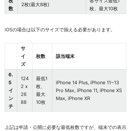
枚
各サイズ最低1
2枚(最大8枚)
数
枚、最大10枚
iOSの場合は以下のサイズで揃える必要があります。
サ
イ
枚数
該当端末
ズ
6.
124
最低1
5
iPhone 14 Plus, iPhone 11~13
2 x
枚、
イ
Pro Max, iPhone 11, iPhone XS
26
最大
ン
Max, iPhone XR
88
10枚
チ
上記は申請・公開に必要な最低枚数ですが、端末での表示