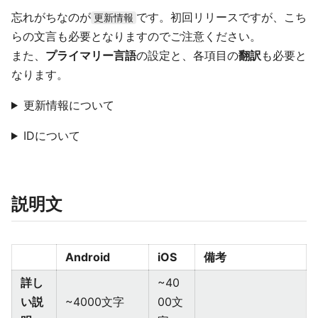
忘れがちなのが
です。初回リリースですが、こち
更新情報
らの文言も必要となりますのでご注意ください。
また、
プライマリー言語
の設定と、各項目の
翻訳
も必要と
なります。
更新情報について
IDについて
説明文
Android
iOS
備考
詳し
~40
い説
~4000文字
00文