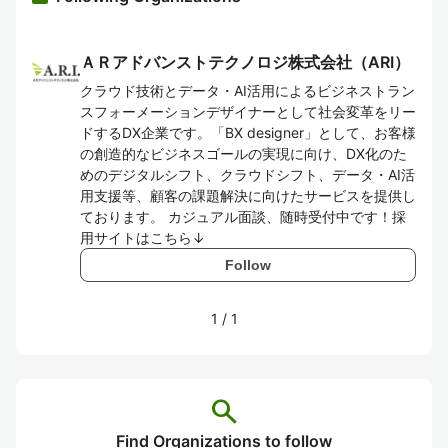
ＡＲアドバンストテクノロジ株式会社（ARI）
クラウド技術とデータ・AI活用によるビジネストラン
スフォーメーションデザイナーとして社会変革をリー
ドするDX企業です。「BX designer」として、お客様
の創造的なビジネスゴールの実現に向け、DX化のた
めのデジタルシフト、クラウドシフト、データ・AI活
用支援等、顧客の課題解決に向けたサービスを提供し
ております。 カジュアル面談、随時受付中です！採
用サイトはこちら↓
Follow
1
/
1
search
Find Organizations to follow