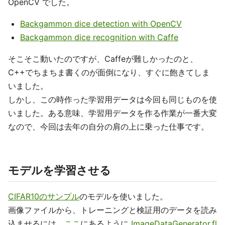
OpenCV でした。
Backgammon dice detection with OpenCV
Backgammon dice recognition with Caffe
そこそこ動いたのですが、Caffeが難しかったのと、
C++でちまちま書くのが面倒になり、すぐに飽きてしま
いました。
しかし、この時作った学習用データは今回も同じものを使
いました。ある意味、学習用データを作る作業が一番大変
なので、今回は去年の自分の肩の上に乗った仕事です。
モデルを学習させる
CIFAR10のサンプル
のモデルを使いました。
画像ファイルから、トレーニングと検証用のデータを読み
込ませるには、
ここ
にあるように
ImageDataGenerator.fl