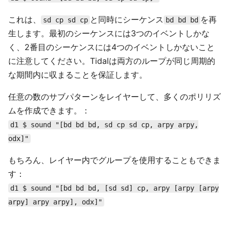
これは、
と同時にシーケンス
を再
sd cp sd cp
bd bd bd
生します。最初のシーケンスには3つのイベントしかな
く、2番目のシーケンスには4つのイベントしかないこと
に注意してください。Tidalは両方のループが同じ周期的
な期間内に収まることを保証します。
任意の数のサブパターンをレイヤーして、多くのポリリズ
ムを作成できます。：
d1 $ sound "[bd bd bd, sd cp sd cp, arpy arpy,
odx]"
もちろん、レイヤー内でグループを使用することもできま
す：
d1 $ sound "[bd bd bd, [sd sd] cp, arpy [arpy [arpy
arpy] arpy arpy], odx]"