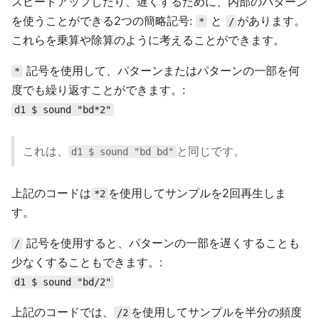
スピードアップしたり、遅くするために、内部のパターン
を使うことができる2つの簡略記号:
と
があります。
*
/
これらを乗算や除算のように考えることができます。
記号を使用して、パターンまたはパターンの一部を何
*
度でも繰り返すことができます。:
d1 $ sound "bd*2"
これは、
と同じです。
d1 $ sound "bd bd"
上記のコードは
を使用してサンプルを2回再生しま
*2
す。
記号を使用すると、パターンの一部を遅くすることも
/
少なくすることもできます。:
d1 $ sound "bd/2"
上記のコードでは、
を使用してサンプルを半分の頻度
/2