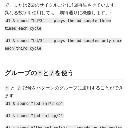
で、または2回のサイクルごとに1回再生させています。
異なる数字を使用しても、期待通りに機能します。:
d1 $ sound "bd*3" -- plays the bd sample three
times each cycle
d1 $ sound "bd/3" -- plays the bd samples only once
each third cycle
グループの
と
を使う
*
/
と
記号をパターンのグループに適用することができ
*
/
ます：
d1 $ sound "[bd sn]*2 cp"
d1 $ sound "[bd sn] cp/2"