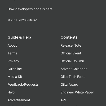
How developers code is here.
© 2011-
2026
Qiita Inc.
Guide & Help
Contents
About
Release Note
Terms
Official Event
Privacy
Official Column
Guideline
Advent Calendar
Media Kit
Qiita Tech Festa
Feedback/Requests
Qiita Award
Help
Engineer White Paper
Advertisement
API