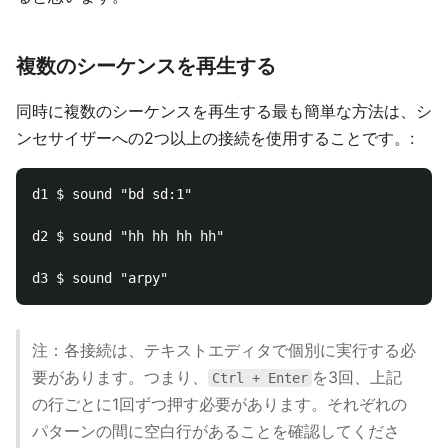
複数のシーケンスを再生する
同時に複数のシーケンスを再生する最も簡単な方法は、シ
ンセサイザーへの2つ以上の接続を使用することです。:
d1 $ sound "bd sd:1"

d2 $ sound "hh hh hh hh"

注：各接続は、テキストエディタで個別に実行する必
要があります。つまり、
を3回、上記
Ctrl + Enter
の行ごとに1回ずつ押す必要があります。それぞれの
パターンの間に空白行があることを確認してくださ