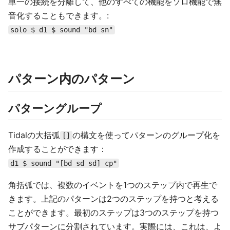
単一の接続を分離して、他のすべての機能をソロ機能で無
音化することもできます。:
solo $ d1 $ sound "bd sn"
パターン内のパターン
パターングループ
Tidalの大括弧
の構文を使ってパターンのグループ化を
[]
作成することができます：
d1 $ sound "[bd sd sd] cp"
角括弧では、複数のイベントを1つのステップ内で再生で
きます。上記のパターンは2つのステップを持つと考える
ことができます。最初のステップは3つのステップを持つ
サブパターンに分割されています。実際には、これは、よ