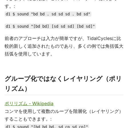
す。:
d1 $ sound "bd bd . sd sd sd . bd sd"
d1 $ sound "[bd bd] [sd sd sd] [bd sd]"
前者のアプローチは入力が簡単ですが、TidalCyclesに比
較的新しく追加されたものであり、多くの例では角括弧大
括弧を使用しています。
グループ化ではなくレイヤリング（ポリ
リズム）
ポリリズム - Wikipedia
コンマを使用して複数のループを階層化（レイヤリング）
することもできます。:
d1 $ sound "[bd bd bd, sd cp sd cp]"