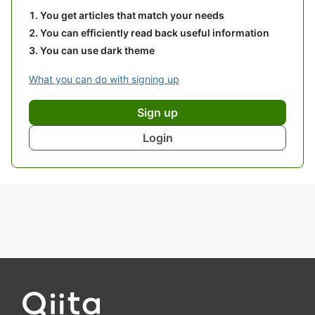
You get articles that match your needs
You can efficiently read back useful information
You can use dark theme
What you can do with signing up
Sign up
Login