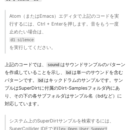
Atom（またはEmacs）エディタで上記のコードを実
行するには、Ctrl + Enterを押します。音をもう一度
止めたい場合は、
d1 silence
を実行してください。
上記のコードでは、
はサウンドサンプルのパターン
sound
を作成していることを示し、
は単一のサウンドを含む
bd
パターンです。
はキックドラムのサンプルです。サン
bd
プルはSuperDirtに付属のDirt-Samplesフォルダ内にあ
り、その下の各サブフォルダはサンプル名（bdなど）に
対応しています。
システム上のSuperDirtサンプルを検索するには、
SuperCollider IDEで
File> Open User Support