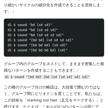
り細かいサイクルの細分化を作成できることを意味しま
す。：
d1 $ sound "bd [sd sd]"

d1 $ sound "bd [sd sd sd]"

d1 $ sound "bd [sd sd sd sd]"

d1 $ sound "[bd bd] [sd sd sd sd]"

d1 $ sound "[bd bd bd] [sd sd]"

グループ内のグループをネストして、ますます密集した複
雑なパターンを作成することもできます。:
d1 $ sound "[bd bd] [bd [sd [sd sd] sd] sd]"
この種のグループ分けの略語は、大括弧で囲むのではな
く、グループ間にピリオド
を置くことです。私たちは、
.
この技術を「marking out feet（足元をマークする）」と
呼びます。たとえば、これらの2つのパターンは同じで