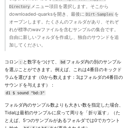
メニュー項目を選択します。そこから
Directory
downloaded-quarksを開き、最後に
を
Dirt-Samples
オープンします。たくさんのフォルダがあり、それぞ
れが標準のwavファイルを含むサンプルの集合です。
自由に新しいフォルダを作成し、独自のサウンドを追
加してください。
コロン
と数字をつけて、
フォルダ内の別のサンプル
:
bd
を選ぶことができます。例えば、これは4番目のキックド
ラムを選びます（0から数えます：3はフォルダの4番目の
サウンドを与えます）：
d1 $ sound "bd:3"
フォルダ内のサンプル数よりも大きい数を指定した場合、
Tidalは最初のサンプルに戻って周りを「折り返す」（た
とえば、5つのサンプルがあるフォルダでは0でカウント