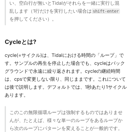
い、空白行が無いとTidalがそれらを一緒に実行し混
乱します（1行だけを実行したい場合は
shift-enter
を押してください）。
Cycleとは?
cycle(=サイクル)は、Tidalにおける時間の「ループ」で
す。サンプルの再生を停止した場合でも、cycleはバック
グラウンドで永遠に繰り返されます。cycleの継続時間
は、cpsで変更しない限り、同じままです。これについて
は後で説明します。デフォルトでは、1秒あたり1サイクル
あります。
このこの無限循環ループは強制するものではありませ
んが、たとえば、様々な単一のループをあるループか
ら次のループにパターンを変えることが一般的です。