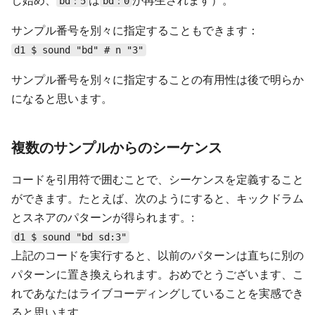
し始め、
は
が再生されます）。
bd：5
bd：0
サンプル番号を別々に指定することもできます：
d1 $ sound "bd" # n "3"
サンプル番号を別々に指定することの有用性は後で明らか
になると思います。
複数のサンプルからのシーケンス
コードを引用符で囲むことで、シーケンスを定義すること
ができます。たとえば、次のようにすると、キックドラム
とスネアのパターンが得られます。:
d1 $ sound "bd sd:3"
上記のコードを実行すると、以前のパターンは直ちに別の
パターンに置き換えられます。おめでとうございます、こ
れであなたはライブコーディングしていることを実感でき
ると思います。