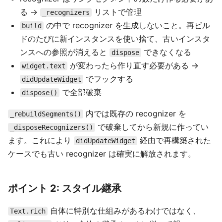
る →
リストで管理
_recognizers
の中で recognizer を生成しないこと。再ビル
build
ドのたびに新インスタンスを使い捨て、古いインスタ
ンスへの参照が消えると
できなくなる
dispose
が変わったら作り直す必要がある →
widget.text
でフックする
didUpdateWidget
で全部破棄
dispose()
内では既存の recognizer を
_rebuildSegments()
で破棄してから新規に作ってい
_disposeRecognizers()
ます。これにより
経由で再構築された
didUpdateWidget
ケースでも古い recognizer は確実に解放されます。
ポイント 2: スタイル継承
自体に特別な仕組みがあるわけではなく、
Text.rich