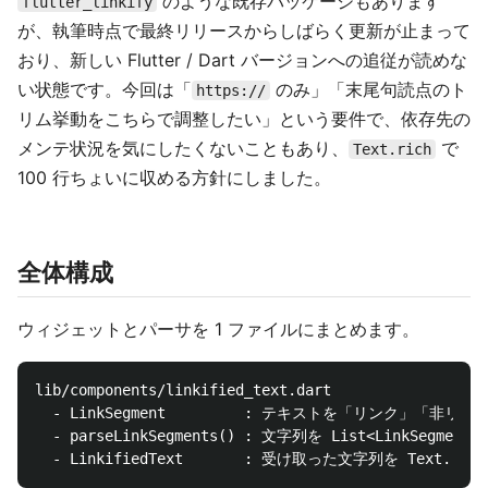
のような既存パッケージもあります
flutter_linkify
が、執筆時点で最終リリースからしばらく更新が止まって
おり、新しい Flutter / Dart バージョンへの追従が読めな
い状態です。今回は「
のみ」「末尾句読点のト
https://
リム挙動をこちらで調整したい」という要件で、依存先の
メンテ状況を気にしたくないこともあり、
で
Text.rich
100 行ちょいに収める方針にしました。
全体構成
ウィジェットとパーサを 1 ファイルにまとめます。
lib/components/linkified_text.dart

  - LinkSegment         : テキストを「リンク」「非
  - parseLinkSegments() : 文字列を List<LinkSeg