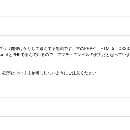
t製のライブラリ開発ばかりして遊んでる無職です。古のPHPや、HTML5、CS
ScriptとPHPで学んでいるので、アマチュアレベルの実力だと思ってい
す。古い記事はそのまま参考にしないようにご注意ください