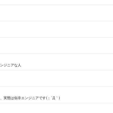
ンジニアな人
実態は似非エンジニアです(；´Д｀)