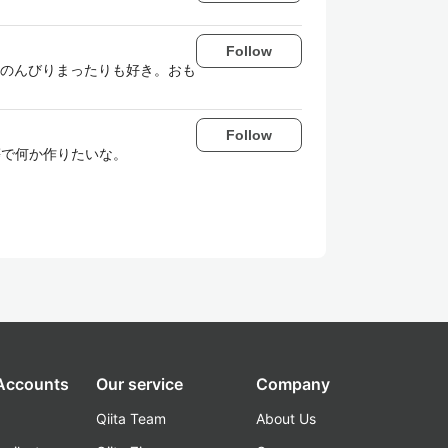
Follow
のんびりまったりも好き。おも
Follow
Leaflet 等で何か作りたいな。
 Accounts
Our service
Company
Qiita Team
About Us