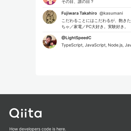
その目、誰の目？
Fujiwara Takahiro
@
kasumani
こだわることにはこだわるが、飽きた
ちゃ／家電／PC大好き。実験好き。
@
LightSpeedC
TypeScript, JavaScript, Node.js
How developers code is here.