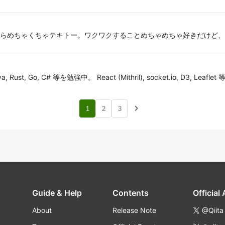
らめちゃくちゃテキトー。ワクワクすることめちゃめちゃ好きだけど、
, Java, Rust, Go, C# 等を勉強中。 React (Mithril), socket.io, D3, 
navigate_next
1
2
3
Guide & Help
Contents
Official
About
Release Note
@Qiita