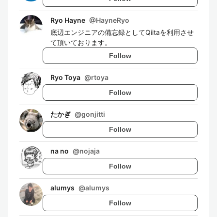
Ryo Hayne
@
HayneRyo
底辺エンジニアの備忘録としてQiitaを利用させ
て頂いております。
Follow
Ryo Toya
@
rtoya
Follow
たかぎ
@
gonjitti
Follow
na no
@
nojaja
Follow
alumys
@
alumys
Follow