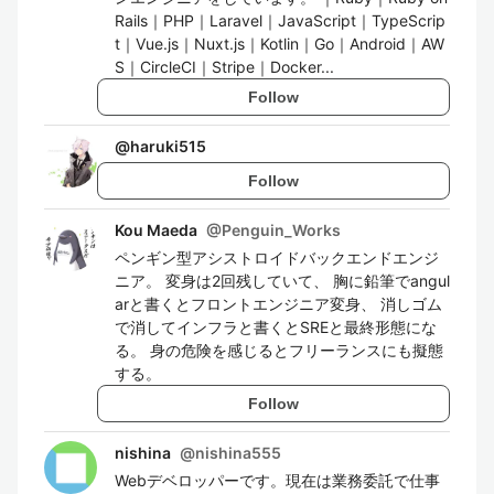
Rails｜PHP｜Laravel｜JavaScript｜TypeScrip
t｜Vue.js｜Nuxt.js｜Kotlin｜Go｜Android｜AW
S｜CircleCI｜Stripe｜Docker...
Follow
@
haruki515
Follow
Kou Maeda
@
Penguin_Works
ペンギン型アシストロイドバックエンドエンジ
ニア。 変身は2回残していて、 胸に鉛筆でangul
arと書くとフロントエンジニア変身、 消しゴム
で消してインフラと書くとSREと最終形態にな
る。 身の危険を感じるとフリーランスにも擬態
する。
Follow
nishina
@
nishina555
Webデベロッパーです。現在は業務委託で仕事