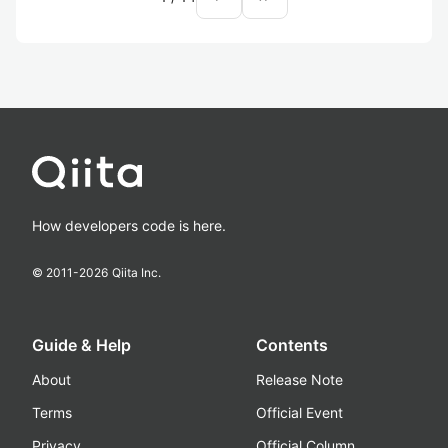
How developers code is here.
© 2011-
2026
Qiita Inc.
Guide & Help
Contents
About
Release Note
Terms
Official Event
Privacy
Official Column