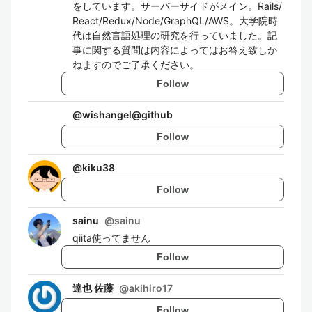
をしています。サーバーサイドがメイン。Rails/
React/Redux/Node/GraphQL/AWS。大学院時
代は自然言語処理の研究を行っていました。記
事に関する質問は内容によってはお答え致しか
ねますのでご了承ください。
Follow
@
wishangel@github
Follow
@
kiku38
Follow
sainu
@
sainu
qiita使ってません
Follow
達也 佐藤
@
akihiro17
Follow