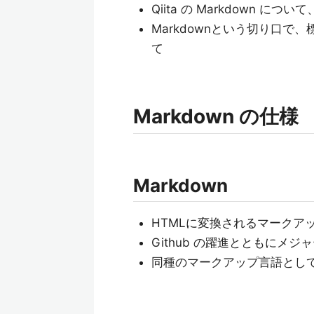
Qiita の Markdown 
Markdownという切り口で
て
Markdown の仕様
Markdown
HTMLに変換されるマークア
Github の躍進とともにメジ
同種のマークアップ言語として te