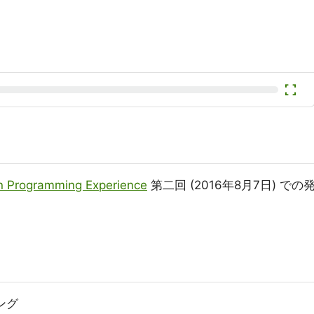
fullscreen
on Programming Experience
第二回 (2016年8月7日) での
ング