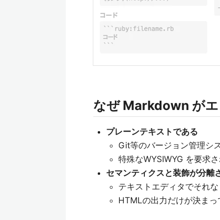
なぜ Markdown
プレーンテキストである
Git等のバージョン管理シ
特殊なWYSIWYG を要
セマンティクスと装飾が分離
テキストエディタでそれな
HTMLの出力だけが決ま