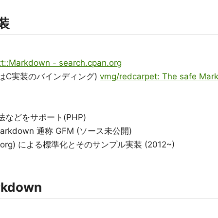
実装
t::Markdown - search.cpan.org
はC実装のバインディング)
vmg/redcarpet: The safe Mar
ル記法などをサポート(PHP)
ed Markdown 通称 GFM (ソース未公開)
rk.org) による標準化とそのサンプル実装 (2012~)
rkdown