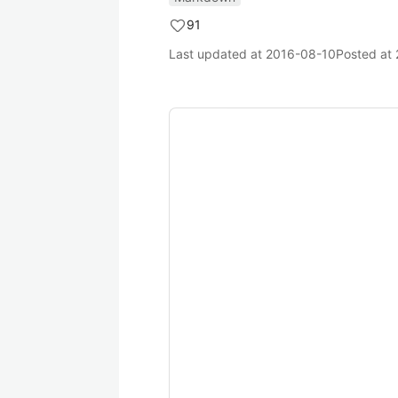
91
Last updated at
2016-08-10
Posted at