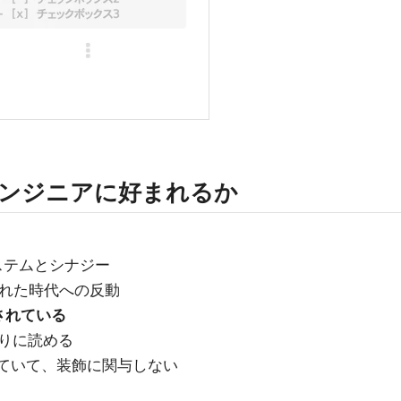
 がエンジニアに好まれるか
ステムとシナジー
求された時代への反動
されている
りに読める
っていて、装飾に関与しない