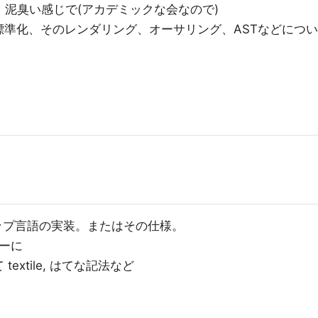
について、泥臭い感じで(アカデミックな会なので)
、標準化、そのレンダリング、オーサリング、ASTなどについ
ップ言語の実装。またはその仕様。
ャーに
xtile, はてな記法など