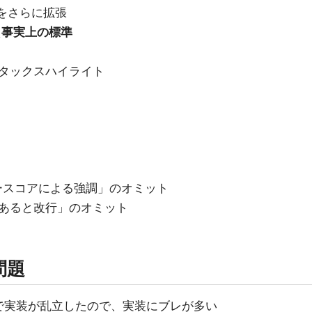
a をさらに拡張
え
事実上の標準
タックスハイライト
ースコアによる強調」のオミット
あると改行」のオミット
問題
で実装が乱立したので、実装にブレが多い