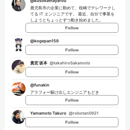
@
kusokamayarou
鹿児島市の企業に勤めて、枕崎でテレワークし
てる IT エンジニアです。 最近、自分で事業を
しようとちょっとずつ動き始めました。
Follow
@
kogepan159
Follow
貴宏 坂本
@
takahiroSakamoto
Follow
@
funakin
アラフォー駆け出しエンジニアもどき
Follow
Yamamoto Takuro
@
robotan0921
Follow