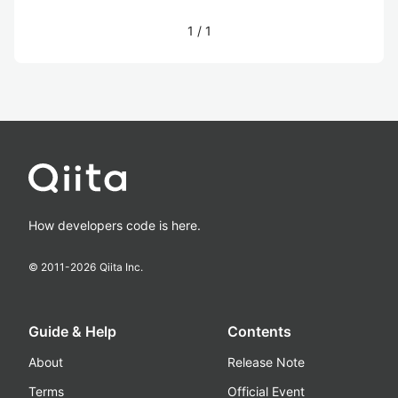
1
/
1
How developers code is here.
© 2011-
2026
Qiita Inc.
Guide & Help
Contents
About
Release Note
Terms
Official Event