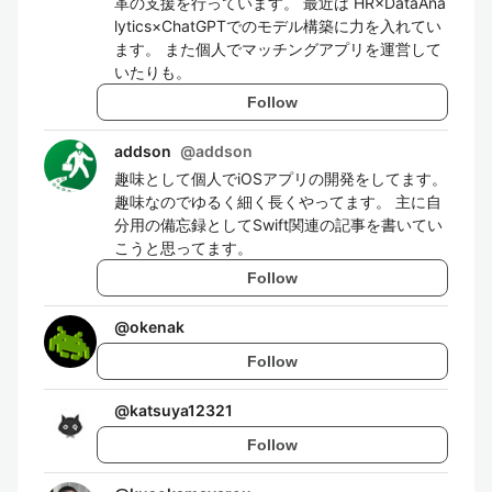
革の支援を行っています。 最近は HR×DataAna
lytics×ChatGPTでのモデル構築に力を入れてい
ます。 また個人でマッチングアプリを運営して
いたりも。
Follow
addson
@
addson
趣味として個人でiOSアプリの開発をしてます。
趣味なのでゆるく細く長くやってます。 主に自
分用の備忘録としてSwift関連の記事を書いてい
こうと思ってます。
Follow
@
okenak
Follow
@
katsuya12321
Follow