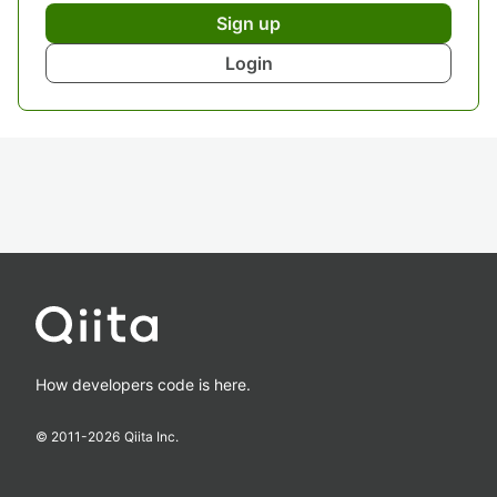
Sign up
Login
How developers code is here.
© 2011-
2026
Qiita Inc.