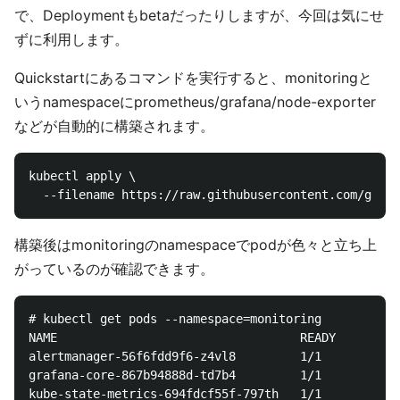
で、Deploymentもbetaだったりしますが、今回は気にせ
ずに利用します。
Quickstartにあるコマンドを実行すると、monitoringと
いうnamespaceにprometheus/grafana/node-exporter
などが自動的に構築されます。
kubectl apply \

構築後はmonitoringのnamespaceでpodが色々と立ち上
がっているのが確認できます。
# kubectl get pods --namespace=monitoring

NAME                                  READY     STAT
alertmanager-56f6fdd9f6-z4vl8         1/1       Runn
grafana-core-867b94888d-td7b4         1/1       Runn
kube-state-metrics-694fdcf55f-797th   1/1       Runn