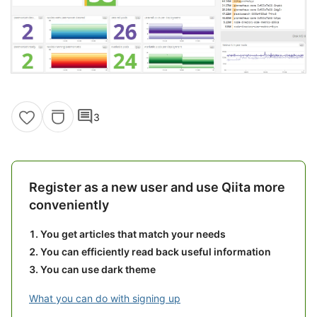
comment
3
Register as a new user and use Qiita more
conveniently
You get articles that match your needs
You can efficiently read back useful information
You can use dark theme
What you can do with signing up