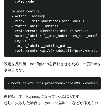
  - role: node

  relabel_configs:

  - action: labelmap

    regex: __meta_kubernetes_node_label_(.+)

  - target_label: __address__

    replacement: kubernetes.default.svc:443

  - source_labels: [__meta_kubernetes_node_name]

    regex: (.+)

    target_label: __metrics_path__

設定を反映後、configMapを反映させるため、一度Podを
削除します。
再起動して、RunningになっていればOKです。
起動に失敗した場合は、yamlの編集ミスなどが考えられ