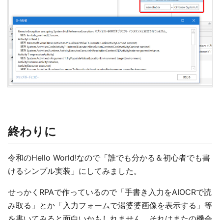
終わりに
令和のHello World!なので「誰でも分かる＆初心者でも書
けるシンプル実装」にしてみました。
せっかくRPAで作っているので「手書き入力をAIOCRで読
み取る」とか「入力フォームで湯婆婆画像を表示する」等
を書いてみると面白いかもしれません。それはまたの機会