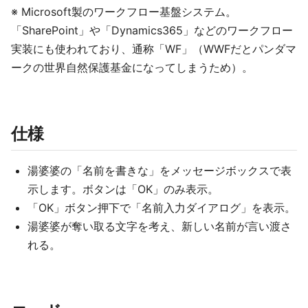
※ Microsoft製のワークフロー基盤システム。
「SharePoint」や「Dynamics365」などのワークフロー
実装にも使われており、通称「WF」（WWFだとパンダマ
ークの世界自然保護基金になってしまうため）。
仕様
湯婆婆の「名前を書きな」をメッセージボックスで表
示します。ボタンは「OK」のみ表示。
「OK」ボタン押下で「名前入力ダイアログ」を表示。
湯婆婆が奪い取る文字を考え、新しい名前が言い渡さ
れる。