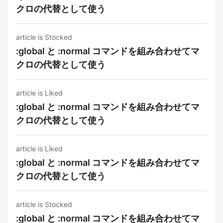
クロの代替として使う
article is Stocked
:global と :normal コマンドを組み合わせてマ
クロの代替として使う
article is Liked
:global と :normal コマンドを組み合わせてマ
クロの代替として使う
article is Liked
:global と :normal コマンドを組み合わせてマ
クロの代替として使う
article is Stocked
:global と :normal コマンドを組み合わせてマ