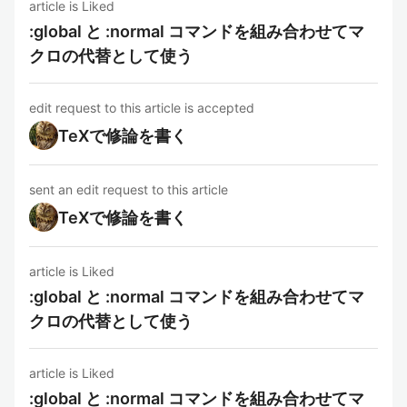
article is Liked
:global と :normal コマンドを組み合わせてマ
クロの代替として使う
edit request to this article is accepted
TeXで修論を書く
sent an edit request to this article
TeXで修論を書く
article is Liked
:global と :normal コマンドを組み合わせてマ
クロの代替として使う
article is Liked
:global と :normal コマンドを組み合わせてマ