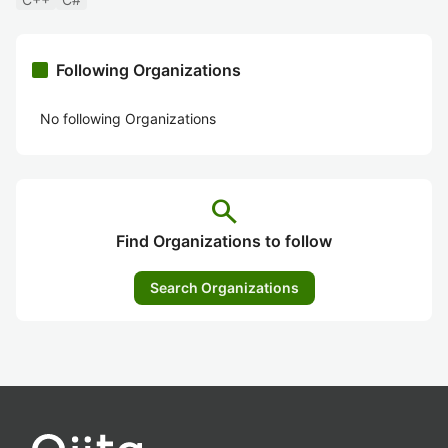
Following Organizations
No following Organizations
search
Find Organizations to follow
Search Organizations