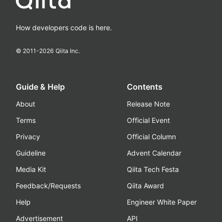
How developers code is here.
© 2011-
2026
Qiita Inc.
Guide & Help
Contents
About
Release Note
Terms
Official Event
Privacy
Official Column
Guideline
Advent Calendar
Media Kit
Qiita Tech Festa
Feedback/Requests
Qiita Award
Help
Engineer White Paper
Advertisement
API