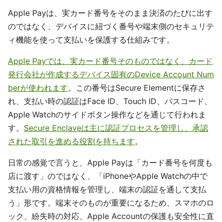
Apple Payは、実カード番号をそのまま決済のたびに出す
のではなく、デバイスに紐づく番号や端末側のセキュリテ
ィ機能を使って支払いを保護する仕組みです。
Apple Payでは、実カード番号そのものではなく、カード
発行会社が作成するデバイス固有のDevice Account Num
berが使われます
。この番号はSecure Elementに保存さ
れ、支払い時の認証はFace ID、Touch ID、パスコード、
Apple Watchのサイドボタン操作などを通じて行われま
す。
Secure Enclaveは主に認証プロセスを管理し、承認
された取引を進める役割を持ちます
。
日常の感覚で言うと、Apple Payは「カード番号を何度も
店に渡す」のではなく、「iPhoneやApple Watchの中で
支払い用の資格情報を管理し、端末の認証を通して支払
う」形です。端末そのものが重要になるため、スマホのロ
ック、紛失時の対応、Apple Accountの保護も安全性に直