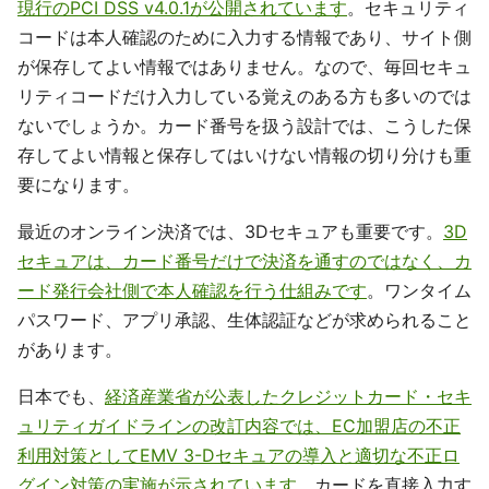
現行のPCI DSS v4.0.1が公開されています
。セキュリティ
コードは本人確認のために入力する情報であり、サイト側
が保存してよい情報ではありません。なので、毎回セキュ
リティコードだけ入力している覚えのある方も多いのでは
ないでしょうか。カード番号を扱う設計では、こうした保
存してよい情報と保存してはいけない情報の切り分けも重
要になります。
最近のオンライン決済では、3Dセキュアも重要です。
3D
セキュアは、カード番号だけで決済を通すのではなく、カ
ード発行会社側で本人確認を行う仕組みです
。ワンタイム
パスワード、アプリ承認、生体認証などが求められること
があります。
日本でも、
経済産業省が公表したクレジットカード・セキ
ュリティガイドラインの改訂内容では、EC加盟店の不正
利用対策としてEMV 3-Dセキュアの導入と適切な不正ロ
グイン対策の実施が示されています
。カードを直接入力す