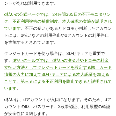
ントがあれば利用できます。
d払いの公式ページでは、24時間365日の不正モニタリン
グ、不正利用被害の補償制度、本人確認の実施が説明され
ています
。不正の疑いがあるとドコモが判断したアカウン
トには、d払いなどの利用停止やdアカウントの利用停止
を実施するとされています。
クレジットカードを使う場合は、3Dセキュアも重要で
す。
d払いのヘルプでは、d払いの決済時やドコモの料金
支払い方法としてクレジットカードを設定する際、カード
情報の入力に加えて3Dセキュアによる本人認証を加える
ことで、第三者による不正利用を防止できると説明されて
います
。
d払いは、dアカウントが入口になります。そのため、dア
カウントのID、パスワード、2段階認証、利用履歴の確認
が安全性に直結します。