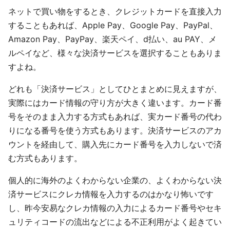
ネットで買い物をするとき、クレジットカードを直接入力
することもあれば、Apple Pay、Google Pay、PayPal、
Amazon Pay、PayPay、楽天ペイ、d払い、au PAY、メ
ルペイなど、様々な決済サービスを選択することもありま
すよね。
どれも「決済サービス」としてひとまとめに見えますが、
実際にはカード情報の守り方が大きく違います。カード番
号をそのまま入力する方式もあれば、実カード番号の代わ
りになる番号を使う方式もあります。決済サービスのアカ
ウントを経由して、購入先にカード番号を入力しないで済
む方式もあります。
個人的に海外のよくわからない企業の、よくわからない決
済サービスにクレカ情報を入力するのはかなり怖いです
し、昨今安易なクレカ情報の入力によるカード番号やセキ
ュリティコードの流出などによる不正利用がよく起きてい