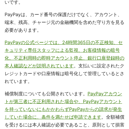
いです。
PayPayは、カード番号の保護だけでなく、アカウント、
端末、残高、チャージ元の金融機関を含めた守り方を見る
必要があります。
PayPayの公式ページでは、24時間365日の不正検知、セ
キュリティ専任スタッフによる監視、お客様情報の暗号
化、不正利用時の即時アカウント停止、銀行口座登録時の
本人確認などが説明されています
。支払いに設定されたク
レジットカードや口座情報は暗号化して管理しているとさ
れています。
補償制度についても公開されています。
PayPayアカウン
トが第三者に不正利用された場合や、PayPayアカウント
を持っていないにもかかわらずPayPayからの請求が発生
していた場合に、条件を満たせば申請できます
。全額補償
を受けるには本人確認が必要であること、原則として損害