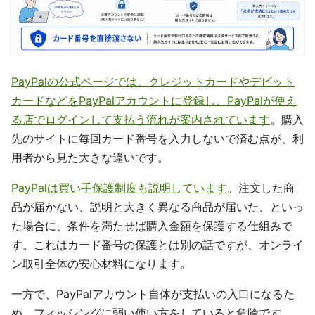
PayPalの公式ページでは、クレジットカードやデビット
カードなどをPayPalアカウントに登録し、PayPalが使え
る店でログインして支払う流れが案内されています
。購入
先のサイトに毎回カード番号を入力しないで済む点が、利
用者から見た大きな違いです。
PayPalは買い手保護制度も説明しています
。注文した商
品が届かない、説明と大きく異なる商品が届いた、といっ
た場合に、条件を満たせば購入金額を保護する仕組みで
す。これはカード番号の保護とは別の話ですが、オンライ
ン取引全体の安心材料になります。
一方で、PayPalアカウント自体が支払いの入口になるた
め、フィッシングに弱い使い方をしていると危険です。