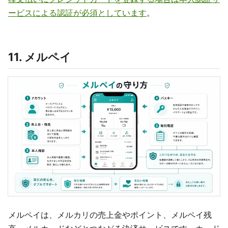
ービスによる認証が必須としています
。
11. メルペイ
メルペイは、メルカリの売上金やポイント、メルペイ残