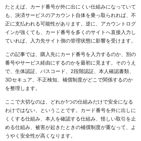
たとえば、カード番号が外に出にくい仕組みになっていて
も、決済サービスのアカウント自体を乗っ取られれば、不
正に支払われる可能性があります。逆に、アカウントログ
インが強くても、カード番号を多くのサイトへ直接入力し
ていれば、入力先サイト側の管理状態に影響を受けます。
この記事では、購入先にカード番号を入力するのか、別の
番号やサービス経由にするのかを最初に見ます。そのうえ
で、生体認証、パスコード、2段階認証、本人確認書類、
3Dセキュア、不正検知、補償制度がどこで関係するのか
を整理します。
ここで大切なのは、どれか1つの仕組みだけで安全になる
わけではない、ということです。カード番号を外に出しに
くくする仕組み、本人を確認する仕組み、怪しい取引を止
める仕組み、被害が起きたときの補償制度が重なって、よ
うやく安全性が高くなります。