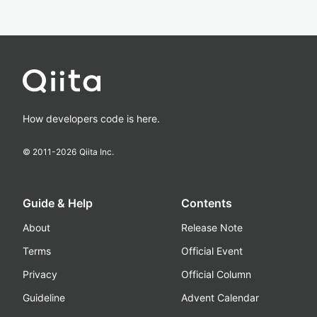
How developers code is here.
© 2011-
2026
Qiita Inc.
Guide & Help
Contents
About
Release Note
Terms
Official Event
Privacy
Official Column
Guideline
Advent Calendar