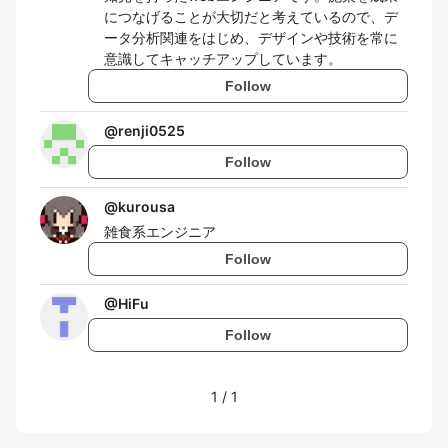
につなげることが大切だと考えているので、デ
ータ分析関連をはじめ、デザインや技術を常に
意識してキャッチアップしています。
Follow
@
renji0525
Follow
@
kurousa
雑食系エンジニア
Follow
@
HiFu
Follow
1
/
1