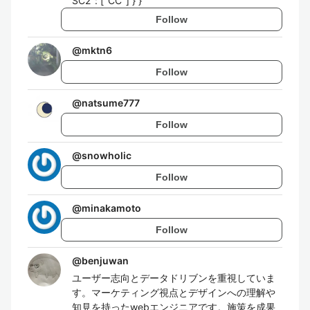
SC2": ["CC"] } }
Follow
@
mktn6
Follow
@
natsume777
Follow
@
snowholic
Follow
@
minakamoto
Follow
@
benjuwan
ユーザー志向とデータドリブンを重視していま
す。マーケティング視点とデザインへの理解や
知見を持ったwebエンジニアです。施策を成果