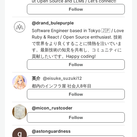
ut Open Source and LLMs / Let's connect!
Follow
@
drand_bulepurple
Software Engineer based in Tokyo 🇯🇵 / Love
Ruby & React / Open Source enthusiast. 技術
で世界をより良くすることに情熱を注いでいま
す。最新技術の知見を共有し、コミュニティに
貢献したいです。Happy coding!
Follow
英介
@
eisuke_suzuki12
都内のインフラ屋 社会人8年目
Follow
@
micon_rustcoder
Follow
@
astonguardness