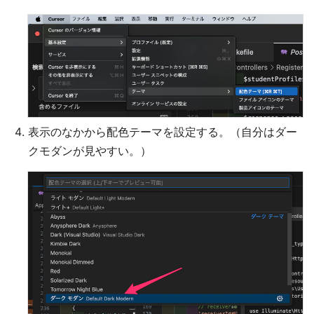
表示のなかから配色テーマを設定する。（自分はダー
クモダンが見やすい。）