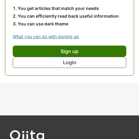
You get articles that match your needs
You can efficiently read back useful information
You can use dark theme
What you can do with signing up
Sign up
Login