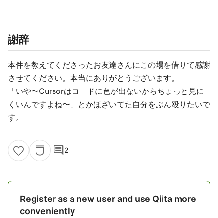
謝辞
本件を教えてくださったお友達さんにこの場を借りて感謝
させてください。本当にありがとうございます。
「いや〜Cursorはコードに色が出ないからちょっと見に
くいんですよね〜」とかほざいてた自分をぶん殴りたいで
す。
comment
2
Register as a new user and use Qiita more
conveniently