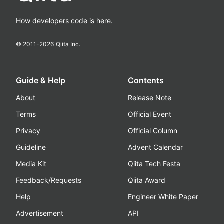
How developers code is here.
© 2011-
2026
Qiita Inc.
Guide & Help
Contents
About
Release Note
Terms
Official Event
Privacy
Official Column
Guideline
Advent Calendar
Media Kit
Qiita Tech Festa
Feedback/Requests
Qiita Award
Help
Engineer White Paper
Advertisement
API