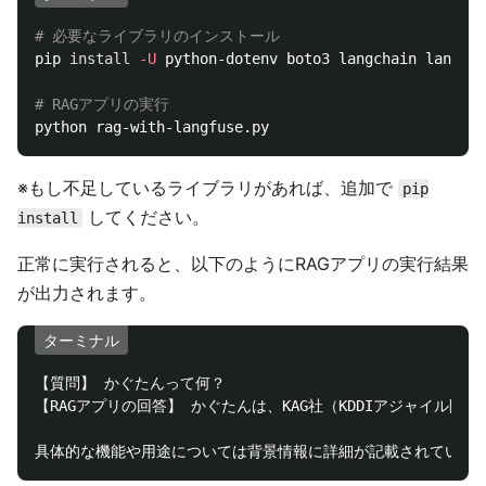
# 必要なライブラリのインストール
pip 
install
-U
 python-dotenv boto3 langchain langcha
# RAGアプリの実行
※もし不足しているライブラリがあれば、追加で
pip
してください。
install
正常に実行されると、以下のようにRAGアプリの実行結果
が出力されます。
ターミナル
【質問】 かぐたんって何？

【RAGアプリの回答】 かぐたんは、KAG社（KDDIアジャイル開発