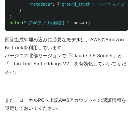
"
metadata
"
:
{
"
ground_truth
"
:
"
かぐたんとは、K
}
)
print
(
"
【RAGアプリの回答】
"
,
answer
)
回答生成や埋め込みに必要なモデルは、AWSのAmazon
Bedrockを利用しています。
バージニア北部リージョンで「Claude 3.5 Sonnet」と
「Titan Text Embeddings V2」を有効化しておいてくだ
さい。
また、ローカルPCへ上記AWSアカウントへの認証情報を
設定しておいてください。