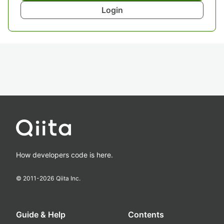
Login
How developers code is here.
© 2011-
2026
Qiita Inc.
Guide & Help
Contents