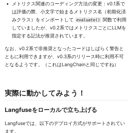
メトリクス関連のコーディング方法の変更：v0.1系で
は評価の際、小文字で始まるメトリクス名（初期化済
みクラス）をインポートして
関数で利用
evaluate()
していましたが、v0.2系ではメトリクスごとにLLMを
指定する記法が推奨されています。
なお、v0.2系で非推奨となったコードはしばらく警告と
ともに利用できますが、v0.3系のリリース時に利用不可
となるようです。（これはLangChainと同じですね）
実際に動かしてみよう！
Langfuseをローカルで立ち上げる
Langfuseでは、以下のデプロイ方式がサポートされてい
ます。