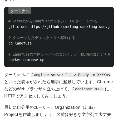
ターミナル
# GitHubからLangfuseのリポジトリをクローンする
git clone https://github.com/langfuse/langfuse.git

# クローンしたディレクトリへ移動する
cd 
langfuse

# Langfuseの本体サーバーのコンテナと、DB用のコンテナを
ターミナルに
langfuse-server-1 | ✓ Ready in XXXXms
といった表示がされたら無事に起動しています。Chrome
などのWebブラウザを立ち上げて、
に
localhost:3000
HTTPでアクセスしてみましょう。
最初に自分用のユーザー、Organization（組織）、
Projectを作成しましょう。名前は好きな文字列で大丈夫