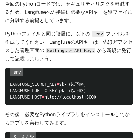
今回のPythonコードでは、セキュリティリスクを軽減す
るため、Langfuseへの接続に必要なAPIキーを別ファイル
に分離する前提としています。
Pythonファイルと同じ階層に、以下の
ファイルを
.env
作成してください。LangfuseのAPIキーは、先ほどアクセ
スした管理画面の
から新規に発行
Settings > API Keys
して記載しましょう、
.env
LANGFUSE_SECRET_KEY
=
LANGFUSE_PUBLIC_KEY
=
LANGFUSE_HOST
=
その後、必要なPythonライブラリをインストールしてか
らアプリを実行してみます。
ターミナル